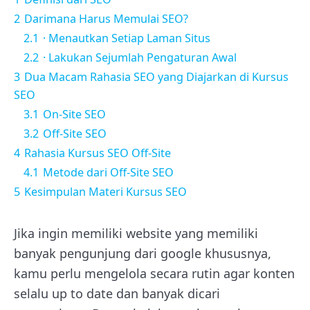
2
Darimana Harus Memulai SEO?
2.1
· Menautkan Setiap Laman Situs
2.2
· Lakukan Sejumlah Pengaturan Awal
3
Dua Macam Rahasia SEO yang Diajarkan di Kursus
SEO
3.1
On-Site SEO
3.2
Off-Site SEO
4
Rahasia Kursus SEO Off-Site
4.1
Metode dari Off-Site SEO
5
Kesimpulan Materi Kursus SEO
Jika ingin memiliki website yang memiliki
banyak pengunjung dari google khususnya,
kamu perlu mengelola secara rutin agar konten
selalu up to date dan banyak dicari