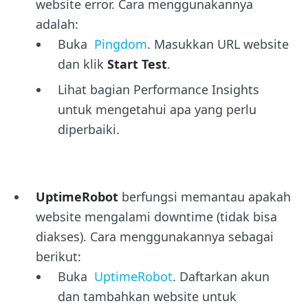
website error. Cara menggunakannya
adalah:
Buka
Pingdom
. Masukkan URL website
dan klik
Start Test
.
Lihat bagian Performance Insights
untuk mengetahui apa yang perlu
diperbaiki.
UptimeRobot
berfungsi memantau apakah
website mengalami downtime (tidak bisa
diakses). Cara menggunakannya sebagai
berikut:
Buka
UptimeRobot
. Daftarkan akun
dan tambahkan website untuk