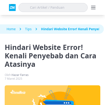
Home
Tips
Hindari Website Error! Kenali Penyebab
Hindari Website Error!
Kenali Penyebab dan Cara
Atasinya
Oleh
Hazar Farras
7 Maret 2025