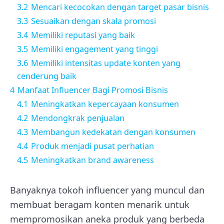
3.2
Mencari kecocokan dengan target pasar bisnis
3.3
Sesuaikan dengan skala promosi
3.4
Memiliki reputasi yang baik
3.5
Memiliki engagement yang tinggi
3.6
Memiliki intensitas update konten yang
cenderung baik
4
Manfaat Influencer Bagi Promosi Bisnis
4.1
Meningkatkan kepercayaan konsumen
4.2
Mendongkrak penjualan
4.3
Membangun kedekatan dengan konsumen
4.4
Produk menjadi pusat perhatian
4.5
Meningkatkan brand awareness
Banyaknya tokoh influencer yang muncul dan
membuat beragam konten menarik untuk
mempromosikan aneka produk yang berbeda