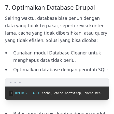
7. Optimalkan Database Drupal
Seiring waktu, database bisa penuh dengan
data yang tidak terpakai, seperti revisi konten
lama, cache yang tidak dibersihkan, atau query
yang tidak efisien. Solusi yang bisa dicoba:
Gunakan modul Database Cleaner untuk
menghapus data tidak perlu.
Optimalkan database dengan perintah SQL:
1
OPTIMIZE 
TABLE 
cache
,
cache_bootstrap
,
cache_menu
;
Batasi jumlah revisi konten dengan modul