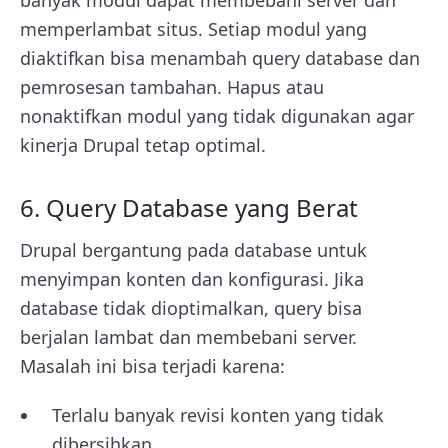
banyak modul dapat membebani server dan
memperlambat situs. Setiap modul yang
diaktifkan bisa menambah query database dan
pemrosesan tambahan. Hapus atau
nonaktifkan modul yang tidak digunakan agar
kinerja Drupal tetap optimal.
6. Query Database yang Berat
Drupal bergantung pada database untuk
menyimpan konten dan konfigurasi. Jika
database tidak dioptimalkan, query bisa
berjalan lambat dan membebani server.
Masalah ini bisa terjadi karena:
Terlalu banyak revisi konten yang tidak
dibersihkan.