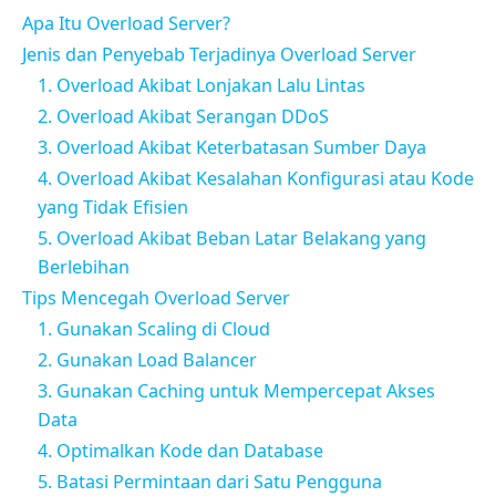
Apa Itu Overload Server?
Jenis dan Penyebab Terjadinya Overload Server
1. Overload Akibat Lonjakan Lalu Lintas
2. Overload Akibat Serangan DDoS
3. Overload Akibat Keterbatasan Sumber Daya
4. Overload Akibat Kesalahan Konfigurasi atau Kode
yang Tidak Efisien
5. Overload Akibat Beban Latar Belakang yang
Berlebihan
Tips Mencegah Overload Server
1. Gunakan Scaling di Cloud
2. Gunakan Load Balancer
3. Gunakan Caching untuk Mempercepat Akses
Data
4. Optimalkan Kode dan Database
5. Batasi Permintaan dari Satu Pengguna