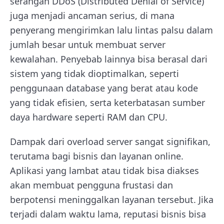
serangan DDoS (Distributed Denial of Service)
juga menjadi ancaman serius, di mana
penyerang mengirimkan lalu lintas palsu dalam
jumlah besar untuk membuat server
kewalahan. Penyebab lainnya bisa berasal dari
sistem yang tidak dioptimalkan, seperti
penggunaan database yang berat atau kode
yang tidak efisien, serta keterbatasan sumber
daya hardware seperti RAM dan CPU.
Dampak dari overload server sangat signifikan,
terutama bagi bisnis dan layanan online.
Aplikasi yang lambat atau tidak bisa diakses
akan membuat pengguna frustasi dan
berpotensi meninggalkan layanan tersebut. Jika
terjadi dalam waktu lama, reputasi bisnis bisa