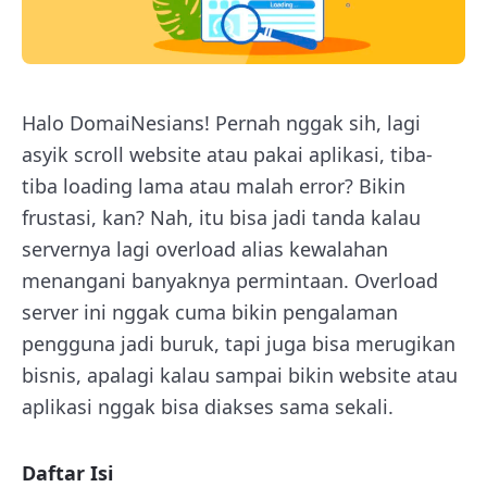
Halo DomaiNesians! Pernah nggak sih, lagi
asyik scroll website atau pakai aplikasi, tiba-
tiba loading lama atau malah error? Bikin
frustasi, kan? Nah, itu bisa jadi tanda kalau
servernya lagi overload alias kewalahan
menangani banyaknya permintaan. Overload
server ini nggak cuma bikin pengalaman
pengguna jadi buruk, tapi juga bisa merugikan
bisnis, apalagi kalau sampai bikin website atau
aplikasi nggak bisa diakses sama sekali.
Daftar Isi