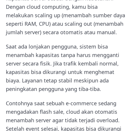
Dengan cloud computing, kamu bisa
melakukan scaling up (menambah sumber daya
seperti RAM, CPU) atau scaling out (menambah
jumlah server) secara otomatis atau manual.
Saat ada lonjakan pengguna, sistem bisa
menambah kapasitas tanpa harus mengganti
server secara fisik. Jika trafik kembali normal,
kapasitas bisa dikurangi untuk menghemat
biaya. Layanan tetap stabil meskipun ada
peningkatan pengguna yang tiba-tiba.
Contohnya saat sebuah e-commerce sedang
mengadakan flash sale, cloud akan otomatis
menambah server agar tidak terjadi overload.
Setelah event selesai, kapasitas bisa dikurangi