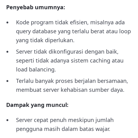
Penyebab umumnya:
Kode program tidak efisien, misalnya ada
query database yang terlalu berat atau loop
yang tidak diperlukan.
Server tidak dikonfigurasi dengan baik,
seperti tidak adanya sistem caching atau
load balancing.
Terlalu banyak proses berjalan bersamaan,
membuat server kehabisan sumber daya.
Dampak yang muncul:
Server cepat penuh meskipun jumlah
pengguna masih dalam batas wajar.