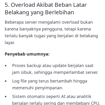
5. Overload Akibat Beban Latar
Belakang yang Berlebihan
Beberapa server mengalami overload bukan
karena banyaknya pengguna, tetapi karena
terlalu banyak tugas yang berjalan di belakang
layar.
Penyebab umumnya:
Proses backup atau update berjalan saat
jam sibuk, sehingga memperlambat server.
Log file yang terus bertambah hingga
memenuhi penyimpanan.
Sistem otomatis seperti AI atau analitik
berjalan terlalu sering dan membebani CPU.