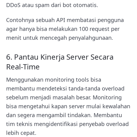
DDoS atau spam dari bot otomatis.
Contohnya sebuah API membatasi pengguna
agar hanya bisa melakukan 100 request per
menit untuk mencegah penyalahgunaan.
6. Pantau Kinerja Server Secara
Real-Time
Menggunakan monitoring tools bisa
membantu mendeteksi tanda-tanda overload
sebelum menjadi masalah besar. Monitoring
bisa mengetahui kapan server mulai kewalahan
dan segera mengambil tindakan. Membantu
tim teknis mengidentifikasi penyebab overload
lebih cepat.