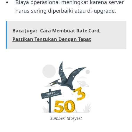
Biaya operasional meningkat karena server
harus sering diperbaiki atau di-upgrade.
Baca Juga:
Cara Membuat Rate Card,
Pastikan Tentukan Dengan Tepat
Sumber: Storyset