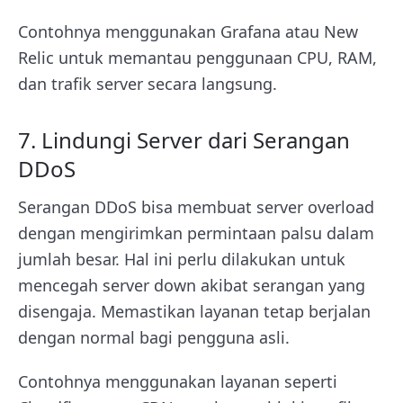
Contohnya menggunakan Grafana atau New
Relic untuk memantau penggunaan CPU, RAM,
dan trafik server secara langsung.
7. Lindungi Server dari Serangan
DDoS
Serangan DDoS bisa membuat server overload
dengan mengirimkan permintaan palsu dalam
jumlah besar. Hal ini perlu dilakukan untuk
mencegah server down akibat serangan yang
disengaja. Memastikan layanan tetap berjalan
dengan normal bagi pengguna asli.
Contohnya menggunakan layanan seperti