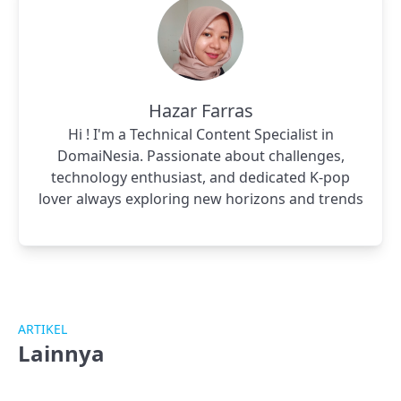
Hazar Farras
Hi ! I'm a Technical Content Specialist in
DomaiNesia. Passionate about challenges,
technology enthusiast, and dedicated K-pop
lover always exploring new horizons and trends
ARTIKEL
Lainnya