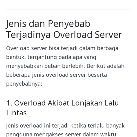
Jenis dan Penyebab
Terjadinya Overload Server
Overload server bisa terjadi dalam berbagai
bentuk, tergantung pada apa yang
menyebabkan beban berlebih. Berikut adalah
beberapa jenis overload server beserta
penyebabnya:
1. Overload Akibat Lonjakan Lalu
Lintas
Jenis overload ini terjadi ketika terlalu banyak
pengguna mengakses server dalam waktu