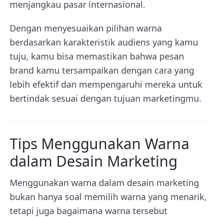
menjangkau pasar internasional.
Dengan menyesuaikan pilihan warna
berdasarkan karakteristik audiens yang kamu
tuju, kamu bisa memastikan bahwa pesan
brand kamu tersampaikan dengan cara yang
lebih efektif dan mempengaruhi mereka untuk
bertindak sesuai dengan tujuan marketingmu.
Tips Menggunakan Warna
dalam Desain Marketing
Menggunakan warna dalam desain marketing
bukan hanya soal memilih warna yang menarik,
tetapi juga bagaimana warna tersebut