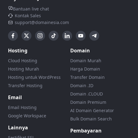
Bantuan live chat
Kontak Sales
support@domainesia.com
Hosting
Domain
Cloud Hosting
Domain Murah
Hosting Murah
Harga Domain
Hosting untuk WordPress
Transfer Domain
Transfer Hosting
Domain .ID
Domain .CLOUD
Email
Domain Premium
Email Hosting
AI Domain Generator
Google Workspace
Bulk Domain Search
Lainnya
Pembayaran
Sertifikat SSL