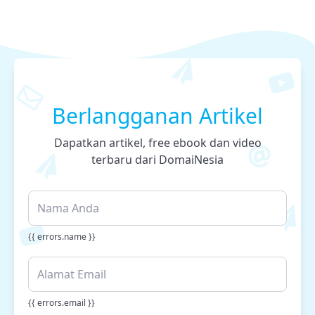
Berlangganan Artikel
Dapatkan artikel, free ebook dan video
terbaru dari DomaiNesia
{{ errors.name }}
{{ errors.email }}