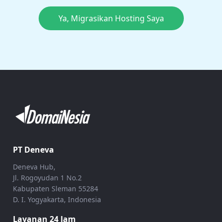
Ya, Migrasikan Hosting Saya
PT Deneva
Deneva Hub,
Jl. Rogoyudan 1 No.2
Kabupaten Sleman 55284
D. I. Yogyakarta, Indonesia
Layanan 24 Jam