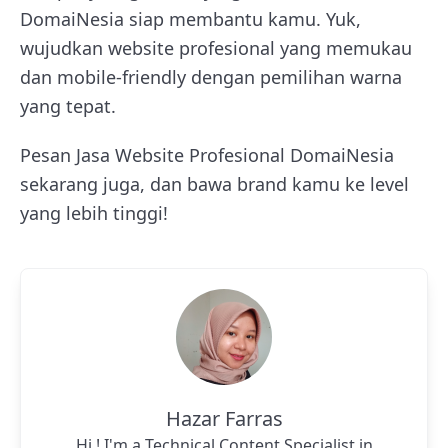
DomaiNesia siap membantu kamu. Yuk,
wujudkan website profesional yang memukau
dan mobile-friendly dengan pemilihan warna
yang tepat.
Pesan Jasa Website Profesional DomaiNesia
sekarang juga, dan bawa brand kamu ke level
yang lebih tinggi!
Hazar Farras
Hi ! I'm a Technical Content Specialist in