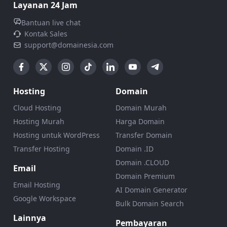
Layanan 24 Jam
Bantuan live chat
Kontak Sales
support@domainesia.com
Hosting
Domain
Cloud Hosting
Domain Murah
Hosting Murah
Harga Domain
Hosting untuk WordPress
Transfer Domain
Transfer Hosting
Domain .ID
Domain .CLOUD
Email
Domain Premium
Email Hosting
AI Domain Generator
Google Workspace
Bulk Domain Search
Lainnya
Pembayaran