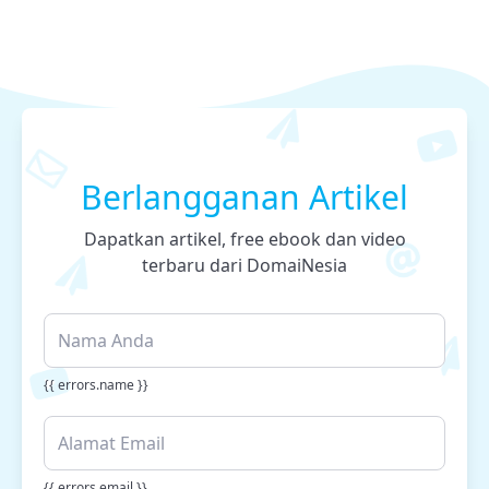
Berlangganan Artikel
Dapatkan artikel, free ebook dan video
terbaru dari DomaiNesia
{{ errors.name }}
{{ errors.email }}