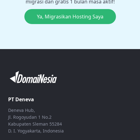
migrasi dan gratis 1 bulan masa aktif!
Ya, Migrasikan Hosting Saya
PT Deneva
Deneva Hub,
Jl. Rogoyudan 1 No.2
Kabupaten Sleman 55284
D. I. Yogyakarta, Indonesia