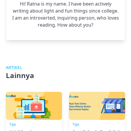
Hi! Ratna is my name. I have been actively
writing about light and fun things since college.
I am an introverted, inquiring person, who loves
reading. How about you?
ARTIKEL
Lainnya
Tips
Tips