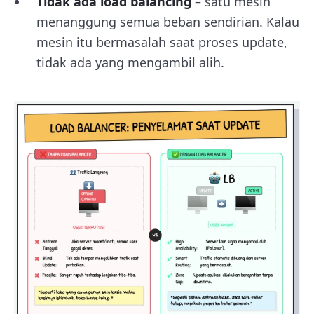
Tidak ada load balancing
– satu mesin
menanggung semua beban sendirian. Kalau
mesin itu bermasalah saat proses update,
tidak ada yang mengambil alih.