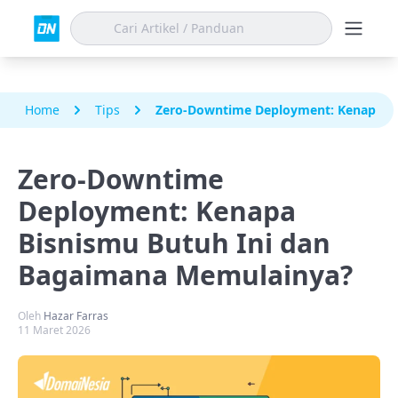
Home
Tips
Zero-Downtime Deployment: Kenapa Bi
Zero-Downtime
Deployment: Kenapa
Bisnismu Butuh Ini dan
Bagaimana Memulainya?
Oleh
Hazar Farras
11 Maret 2026