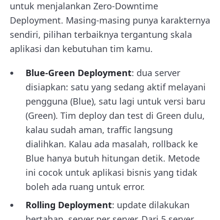
untuk menjalankan Zero-Downtime
Deployment. Masing-masing punya karakternya
sendiri, pilihan terbaiknya tergantung skala
aplikasi dan kebutuhan tim kamu.
Blue-Green Deployment
: dua server
disiapkan: satu yang sedang aktif melayani
pengguna (Blue), satu lagi untuk versi baru
(Green). Tim deploy dan test di Green dulu,
kalau sudah aman, traffic langsung
dialihkan. Kalau ada masalah, rollback ke
Blue hanya butuh hitungan detik. Metode
ini cocok untuk aplikasi bisnis yang tidak
boleh ada ruang untuk error.
Rolling Deployment
: update dilakukan
bertahap, server per server. Dari 5 server