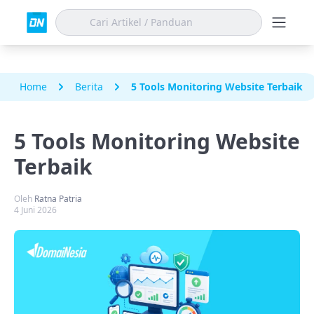
Home
Berita
5 Tools Monitoring Website Terbaik
5 Tools Monitoring Website
Terbaik
Oleh
Ratna Patria
4 Juni 2026