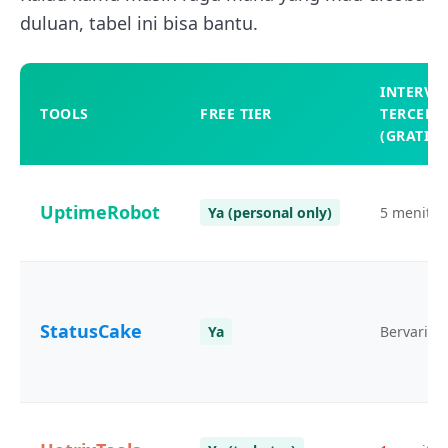
duluan, tabel ini bisa bantu.
INTERVA
TOOLS
FREE TIER
TERCEPA
(GRATIS)
UptimeRobot
Ya (personal only)
5 menit
StatusCake
Ya
Bervariasi