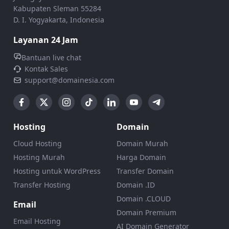
Kabupaten Sleman 55284
D. I. Yogyakarta, Indonesia
Layanan 24 Jam
Bantuan live chat
Kontak Sales
support@domainesia.com
Hosting
Domain
Cloud Hosting
Domain Murah
Hosting Murah
Harga Domain
Hosting untuk WordPress
Transfer Domain
Transfer Hosting
Domain .ID
Domain .CLOUD
Email
Domain Premium
Email Hosting
AI Domain Generator