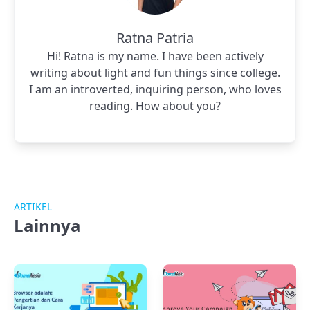
Ratna Patria
Hi! Ratna is my name. I have been actively
writing about light and fun things since college.
I am an introverted, inquiring person, who loves
reading. How about you?
ARTIKEL
Lainnya