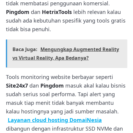
tidak membatasi penggunaan komersial.
Pingdom
dan
HetrixTools
lebih relevan kalau
sudah ada kebutuhan spesifik yang tools gratis
tidak bisa penuhi.
Baca Juga:
Mengungkap Augmented Reality
vs Virtual Reality, Apa Bedanya?
Tools monitoring website berbayar seperti
Site24x7
dan
Pingdom
masuk akal kalau bisnis
sudah serius soal performa. Tapi alert yang
masuk tiap menit tidak banyak membantu
kalau hostingnya yang jadi sumber masalah.
Layanan cloud hosting DomaiNesia
dibangun dengan infrastruktur SSD NVMe dan