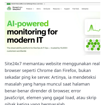
Site24x7 memantau website menggunakan real
browser seperti Chrome dan Firefox, bukan
sekadar ping ke server. Artinya, ia mendeteksi
masalah yang hanya muncul saat halaman
benar-benar dirender di browser, error
JavaScript, elemen yang gagal load, atau skrip
pihak ketiga yang bermasalah.