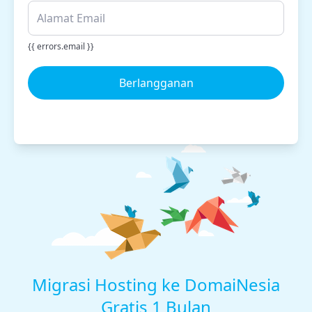
{{ errors.email }}
Berlangganan
Migrasi Hosting ke DomaiNesia
Gratis 1 Bulan