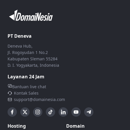
PT Deneva
Deneva Hub,
Jl. Rogoyudan 1 No.2
Kabupaten Sleman 55284
D. I. Yogyakarta, Indonesia
Layanan 24 Jam
Bantuan live chat
Kontak Sales
support@domainesia.com
Hosting
Domain