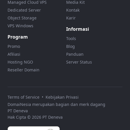
Managed Cloud VPS
Media Kit
Dedicated Server
Kontak
Object Storage
Karir
VPS Windows
Informasi
Program
Tools
Promo
Blog
Afiliasi
Panduan
Hosting NGO
Server Status
Reseller Domain
Terms of Service
•
Kebijakan Privasi
DomaiNesia merupakan bagian dan merk dagang
PT Deneva
Hak Cipta © 2026 PT Deneva