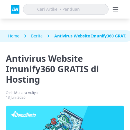
Home
Berita
Antivirus Website Imunify360 GRATIS
Antivirus Website
Imunify360 GRATIS di
Hosting
Oleh
Mutiara Auliya
18 Juni 2026