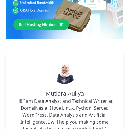
Mutiara Auliya
Hi! I am Data Analyst and Technical Writer at
DomaiNesia. I love Linux, Python, Server,
WordPress, Data Analysis and Artificial
Intelligence. I will help you making some
technically being easy to understand :)