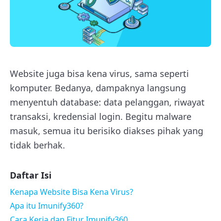
Website juga bisa kena virus, sama seperti
komputer. Bedanya, dampaknya langsung
menyentuh database: data pelanggan, riwayat
transaksi, kredensial login. Begitu malware
masuk, semua itu berisiko diakses pihak yang
tidak berhak.
Daftar Isi
Kenapa Website Bisa Kena Virus?
Apa itu Imunify360?
Cara Kerja dan Fitur Imunify360