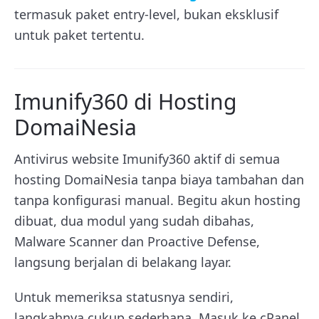
termasuk paket entry-level, bukan eksklusif
untuk paket tertentu.
Imunify360 di Hosting
DomaiNesia
Antivirus website Imunify360 aktif di semua
hosting DomaiNesia tanpa biaya tambahan dan
tanpa konfigurasi manual. Begitu akun hosting
dibuat, dua modul yang sudah dibahas,
Malware Scanner dan Proactive Defense,
langsung berjalan di belakang layar.
Untuk memeriksa statusnya sendiri,
langkahnya cukup sederhana. Masuk ke cPanel,