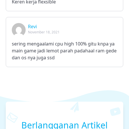
Keren kerja flexsible
Revi
November 18, 2021
sering mengaalami cpu high 100% gitu knpa ya
main game jadi lemot parah padahaal ram gede
dan os nya juga ssd
Berlangganan Artikel