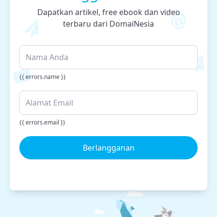
Dapatkan artikel, free ebook dan video
terbaru dari DomaiNesia
{{ errors.name }}
{{ errors.email }}
Berlangganan