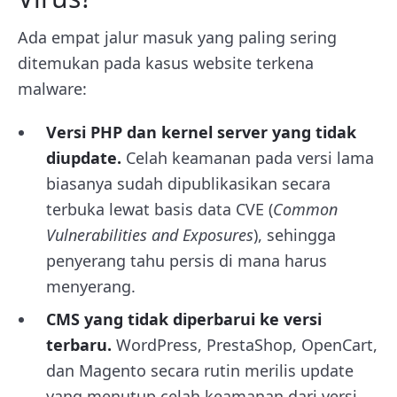
Ada empat jalur masuk yang paling sering
ditemukan pada kasus website terkena
malware:
Versi PHP dan kernel server yang tidak
diupdate.
Celah keamanan pada versi lama
biasanya sudah dipublikasikan secara
terbuka lewat basis data CVE (
Common
Vulnerabilities and Exposures
), sehingga
penyerang tahu persis di mana harus
menyerang.
CMS yang tidak diperbarui ke versi
terbaru.
WordPress, PrestaShop, OpenCart,
dan Magento secara rutin merilis update
yang menutup celah keamanan dari versi