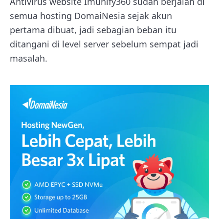
Antivirus website Imunify360 sudah berjalan di
semua hosting DomaiNesia sejak akun
pertama dibuat, jadi sebagian beban itu
ditangani di level server sebelum sempat jadi
masalah.