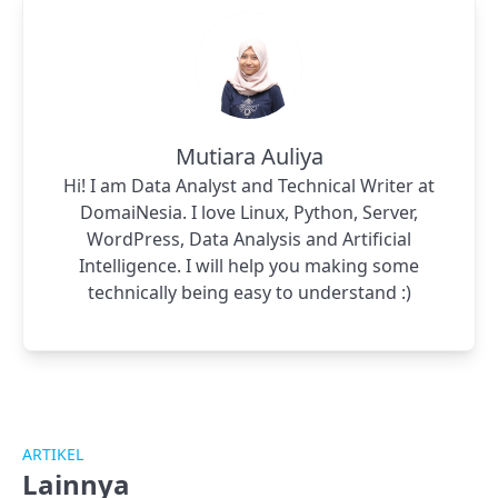
Mutiara Auliya
Hi! I am Data Analyst and Technical Writer at
DomaiNesia. I love Linux, Python, Server,
WordPress, Data Analysis and Artificial
Intelligence. I will help you making some
technically being easy to understand :)
ARTIKEL
Lainnya