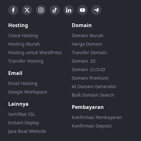
Hosting
Domain
Cloud Hosting
Domain Murah
Hosting Murah
Harga Domain
Hosting untuk WordPress
Transfer Domain
Transfer Hosting
Domain .ID
Domain .CLOUD
Email
Domain Premium
Email Hosting
AI Domain Generator
Google Workspace
Bulk Domain Search
Lainnya
Pembayaran
Sertifikat SSL
Konfirmasi Pembayaran
Instant Deploy
Konfirmasi Deposit
Jasa Buat Website