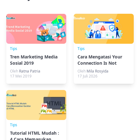
Tips
Tips
Tren Marketing Media
Cara Mengatasi Your
Sosial 2019
Connection Is Not
Private di Browser
Oleh
Ratna Patria
Oleh
Mila Rosyida
17 Mei 2019
17 Juli 2026
Tips
Tutorial HTML Mudah :
4 Cara Memasukan