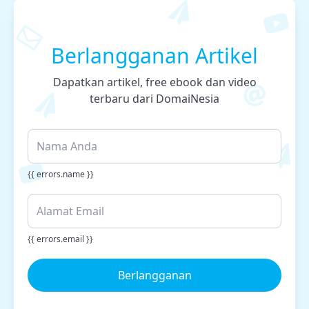
Berlangganan Artikel
Dapatkan artikel, free ebook dan video
terbaru dari DomaiNesia
{{ errors.name }}
{{ errors.email }}
Berlangganan