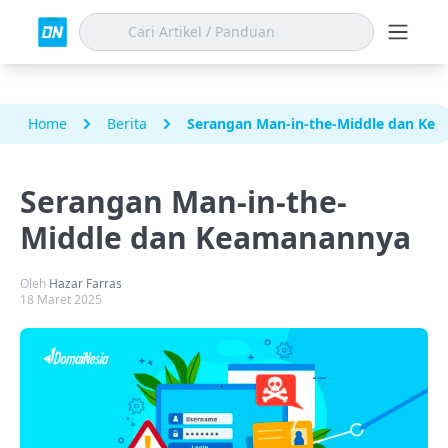
Home
Berita
Serangan Man-in-the-Middle dan Ke
Serangan Man-in-the-
Middle dan Keamanannya
Oleh
Hazar Farras
18 Maret 2025