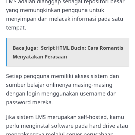
LMS adalah dianggap sebagai repositori besar
yang memungkinkan pengguna untuk
menyimpan dan melacak informasi pada satu
tempat.
Baca Juga:
Script HTML Bucin: Cara Romantis
Menyatakan Perasaan
Setiap pengguna memiliki akses sistem dan
sumber belajar onlinenya masing-masing
dengan login menggunakan username dan
password mereka.
Jika sistem LMS merupakan self-hosted, kamu
perlu menginstal software pada hard drive atau
mengaksesnya melalui server perusahaan