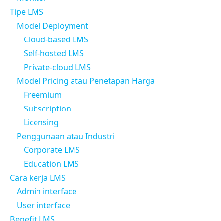
Tipe LMS
Model Deployment
Cloud-based LMS
Self-hosted LMS
Private-cloud LMS
Model Pricing atau Penetapan Harga
Freemium
Subscription
Licensing
Penggunaan atau Industri
Corporate LMS
Education LMS
Cara kerja LMS
Admin interface
User interface
Benefit LMS