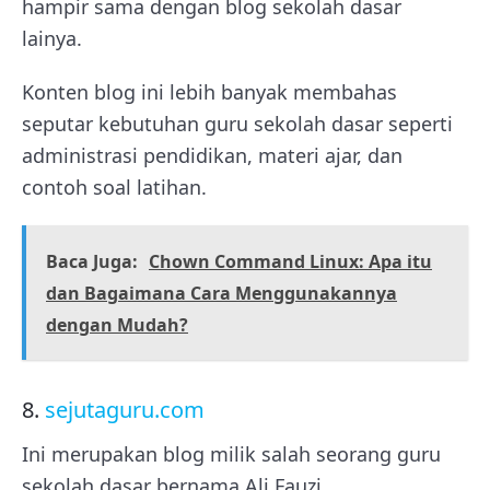
hampir sama dengan blog sekolah dasar
lainya.
Konten blog ini lebih banyak membahas
seputar kebutuhan guru sekolah dasar seperti
administrasi pendidikan, materi ajar, dan
contoh soal latihan.
Baca Juga:
Chown Command Linux: Apa itu
dan Bagaimana Cara Menggunakannya
dengan Mudah?
8.
sejutaguru.com
Ini merupakan blog milik salah seorang guru
sekolah dasar bernama Ali Fauzi.