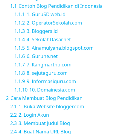
1.1
Contoh Blog Pendidikan di Indonesia
1.1.1
1. GuruSD.web.id
1.1.2
2. OperatorSekolah.com
1.1.3
3. Bloggers.id
1.1.4
4. SekolahDasar.net
1.1.5
5. Ainamulyana.blogspot.com
1.1.6
6. Gurune.net
1.1.7
7. Kangmartho.com
1.1.8
8. sejutaguru.com
1.1.9
9. Informasiguru.com
1.1.10
10. Domainesia.com
2
Cara Membuat Blog Pendidikan
2.1
1. Buka Website blogger.com
2.2
2. Login Akun
2.3
3. Membuat Judul Blog
2.4
4. Buat Nama URL Blog