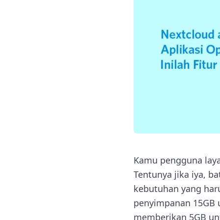
Kamu pengguna lay
Tentunya jika iya, 
kebutuhan yang har
penyimpanan 15GB un
memberikan 5GB unt