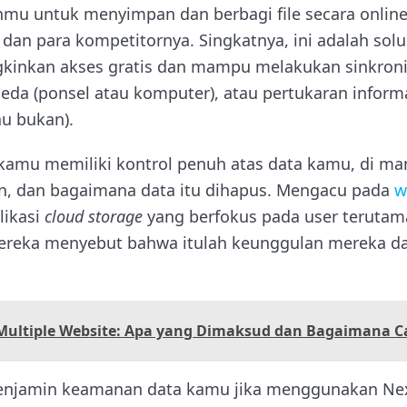
 untuk menyimpan dan berbagi file secara online.
 dan para kompetitornya. Singkatnya, ini adalah sol
nkan akses gratis dan mampu melakukan sinkronis
eda (ponsel atau komputer), atau pertukaran infor
u bukan).
, kamu memiliki kontrol penuh atas data kamu, di ma
n, dan bagaimana data itu dihapus. Mengacu pada
w
likasi
cloud storage
yang berfokus pada user teruta
ereka menyebut bahwa itulah keunggulan mereka da
 Multiple Website: Apa yang Dimaksud dan Bagaimana 
jamin keamanan data kamu jika menggunakan Next