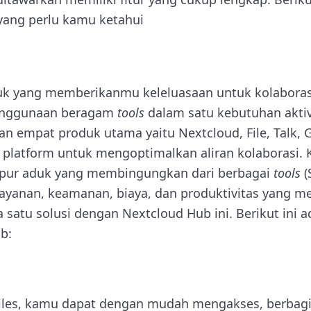
 yang perlu kamu ketahui
uk yang memberikanmu keleluasaan untuk kolaboras
penggunaan beragam
tools
dalam satu kebutuhan akti
n empat produk utama yaitu Nextcloud, File, Talk, 
u platform untuk mengoptimalkan aliran kolaborasi.
pur aduk yang membingungkan dari berbagai
tools
(
ayanan, keamanan, biaya, dan produktivitas yang m
 satu solusi dengan Nextcloud Hub ini. Berikut ini
b:
iles, kamu dapat dengan mudah mengakses, berbagi,