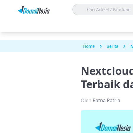
Home
Berita
N
Nextcloud
Terbaik 
Oleh
Ratna Patria