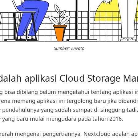
Sumber: Envato
dalah aplikasi Cloud Storage 
 bisa dibilang belum mengetahui tentang aplikasi in
ena memang aplikasi ini tergolong baru jika diban
e
pendahulunya yang sudah sempat di singgung tadi.
e
yang baru mulai mengudara pada tahun 2016.
 merah mengenai pengertiannya, Nextcloud adalah ap