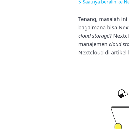
5
Saatnya beralih ke N
Tenang, masalah ini
bagaimana bisa Next
cloud storage
? Nextc
manajemen
cloud st
Nextcloud di artikel 