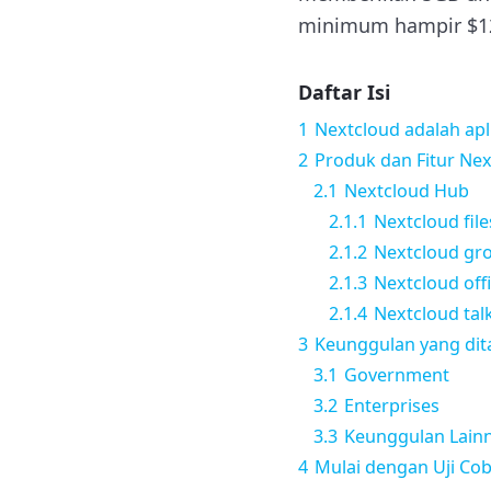
minimum hampir $12
Daftar Isi
1
Nextcloud adalah ap
2
Produk dan Fitur Ne
2.1
Nextcloud Hub
2.1.1
Nextcloud file
2.1.2
Nextcloud gr
2.1.3
Nextcloud off
2.1.4
Nextcloud tal
3
Keunggulan yang dit
3.1
Government
3.2
Enterprises
3.3
Keunggulan Lain
4
Mulai dengan Uji Cob