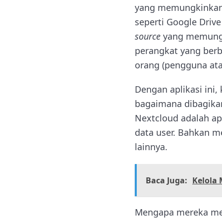
yang memungkinkanmu
seperti Google Drive
source
yang memungki
perangkat yang berb
orang (pengguna ata
Dengan aplikasi ini
bagaimana dibagika
Nextcloud adalah ap
data user. Bahkan m
lainnya.
Baca Juga:
Kelola
Mengapa mereka men