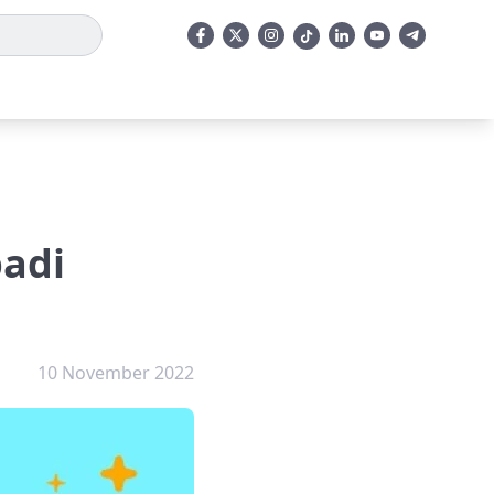
badi
10 November 2022