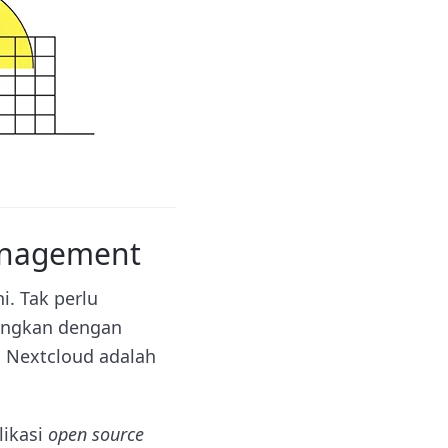
Management
i. Tak perlu
dingkan dengan
 Nextcloud adalah
likasi
open source