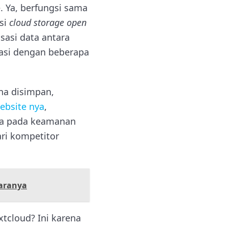
 Ya, berfungsi sama
usi
cloud storage open
asi data antara
masi dengan beberapa
na disimpan,
ebsite nya
,
ma pada keamanan
ri kompetitor
Caranya
cloud? Ini karena