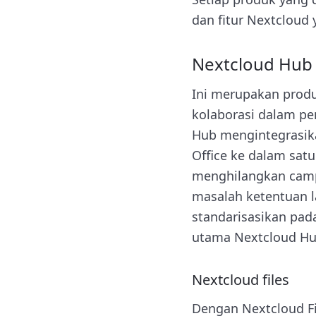
dan fitur Nextcloud
Nextcloud Hub
Ini merupakan prod
kolaborasi dalam 
Hub mengintegrasika
Office ke dalam sat
menghilangkan cam
masalah ketentuan l
standarisasikan pada
utama Nextcloud Hu
Nextcloud files
Dengan Nextcloud F