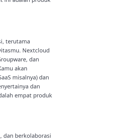
i, terutama
vitasmu. Nextcloud
Groupware, dan
 Kamu akan
SaaS misalnya) dan
enyertainya dan
 adalah empat produk
 dan berkolaborasi