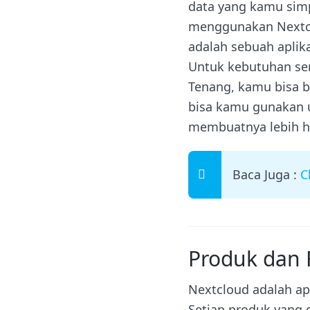
data yang kamu simp
menggunakan Nextclo
adalah sebuah aplik
Untuk kebutuhan ser
Tenang, kamu bisa 
bisa kamu gunakan u
membuatnya lebih ha
Baca Juga :
C
Produk dan 
Nextcloud adalah a
Setiap produk yang d