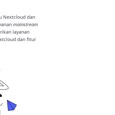
tu Nextcloud dan
ayanan
mainstream
ikan layanan
xtcloud dan fitur