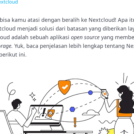
extcloud
 bisa kamu atasi dengan beralih ke Nextcloud! Apa i
cloud menjadi solusi dari batasan yang diberikan l
loud adalah sebuah aplikasi
open source
yang member
orage.
Yuk, baca penjelasan lebih lengkap tentang Ne
berikut ini.