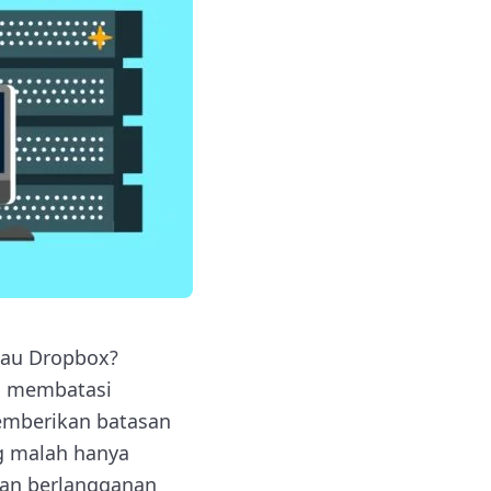
atau Dropbox?
ng membatasi
mberikan batasan
 malah hanya
an berlangganan