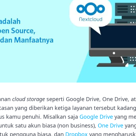
anan
cloud storage
seperti Google Drive, One Drive, 
batasan yang diberikan ketiga layanan tersebut kada
us kamu penuhi. Misalkan saja
Google Drive
yang me
tuk satu akun biasa (non business),
One Drive
yang
uk pengguna biasa, dan
Dropbox
yang mengharusk