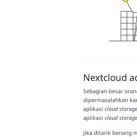
Nextcloud a
Sebagian besar orang
dipermasalahkan kar
aplikasi
cloud storag
aplikasi
cloud storag
Jika ditarik benang