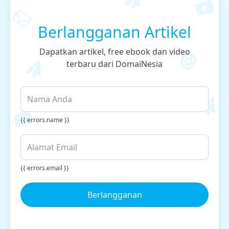
Berlangganan Artikel
Dapatkan artikel, free ebook dan video
terbaru dari DomaiNesia
{{ errors.name }}
{{ errors.email }}
Berlangganan