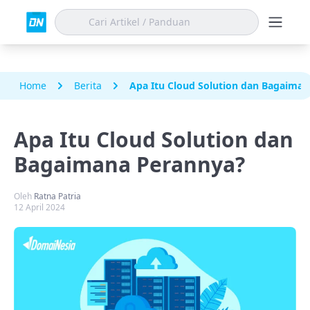
Home
Berita
Apa Itu Cloud Solution dan Bagaima
Apa Itu Cloud Solution dan
Bagaimana Perannya?
Oleh
Ratna Patria
12 April 2024