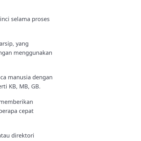
inci selama proses
rsip, yang
 dengan menggunakan
aca manusia dengan
rti KB, MB, GB.
, memberikan
eberapa cepat
tau direktori