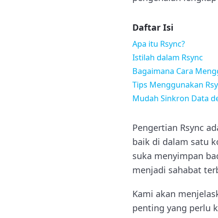
Daftar Isi
Apa itu Rsync?
Istilah dalam Rsync
Bagaimana Cara Meng
Tips Menggunakan Rs
Mudah Sinkron Data d
Pengertian Rsync ada
baik di dalam satu 
suka menyimpan back
menjadi sahabat te
Kami akan menjelask
penting yang perlu k