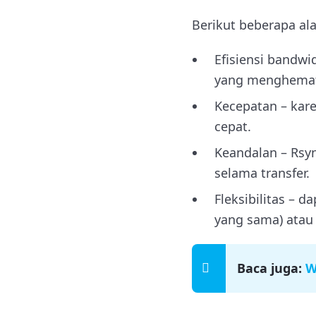
Berikut beberapa a
Efisiensi bandwi
yang menghemat
Kecepatan – kare
cepat.
Keandalan – Rsy
selama transfer.
Fleksibilitas – d
yang sama) atau 
Baca juga:
W