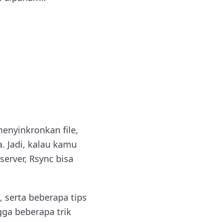
enyinkronkan file,
 Jadi, kalau kamu
erver, Rsync bisa
 serta beberapa tips
gga beberapa trik