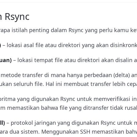
m Rsync
rapa istilah penting dalam Rsync yang perlu kamu ke
)
– lokasi asal file atau direktori yang akan disinkron
juan)
– lokasi tempat file atau direktori akan disalin 
 metode transfer di mana hanya perbedaan (delta) an
ukan seluruh file. Hal ini membuat transfer lebih cep
oritma yang digunakan Rsync untuk memverifikasi int
um memastikan bahwa file yang ditransfer tidak rusa
l)
– protokol jaringan yang digunakan Rsync untu
ntara dua sistem. Menggunakan SSH memastikan bahw