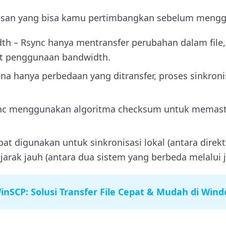
lasan yang bisa kamu pertimbangkan sebelum meng
dth – Rsync hanya mentransfer perubahan dalam file, 
 penggunaan bandwidth.
na hanya perbedaan yang ditransfer, proses sinkroni
nc menggunakan algoritma checksum untuk memastik
apat digunakan untuk sinkronisasi lokal (antara direk
jarak jauh (antara dua sistem yang berbeda melalui j
inSCP: Solusi Transfer File Cepat & Mudah di Win