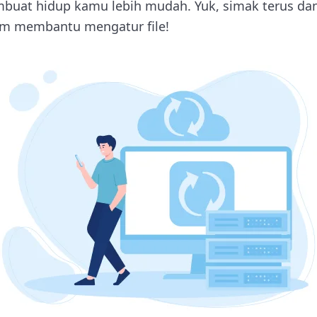
mbuat hidup kamu lebih mudah. Yuk, simak terus da
am membantu mengatur file!