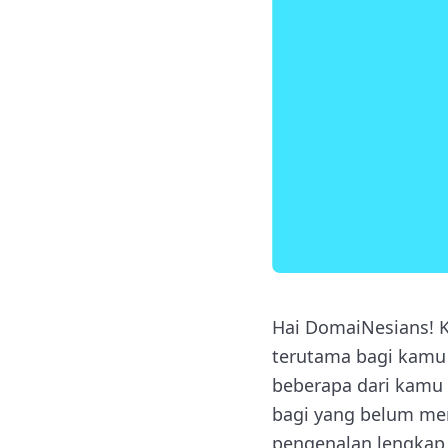
Hai DomaiNesians! K
terutama bagi kamu 
beberapa dari kamu
bagi yang belum men
pengenalan lengkap