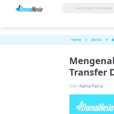
Home
Berita
M
Mengenal
Transfer 
Oleh
Ratna Patria