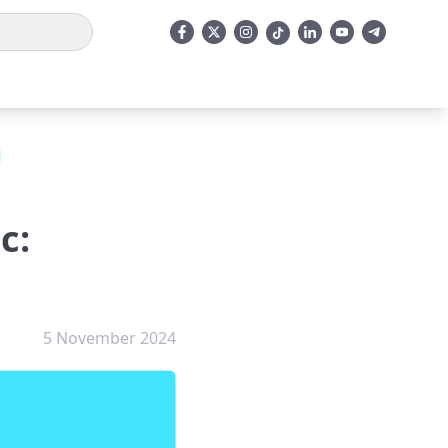
c:
5 November 2024