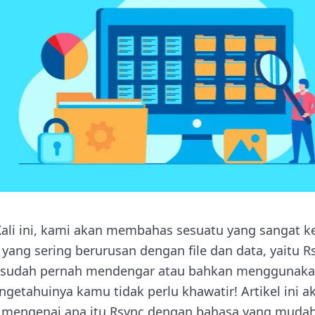
ali ini, kami akan membahas sesuatu yang sangat k
yang sering berurusan dengan file dan data, yaitu 
 sudah pernah mendengar atau bahkan menggunaka
getahuinya kamu tidak perlu khawatir! Artikel ini
 mengenai apa itu Rsync dengan bahasa yang muda