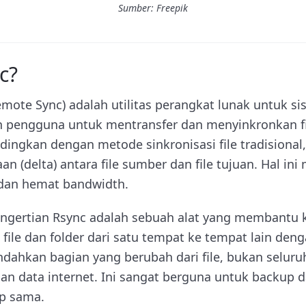
Sumber: Freepik
c?
mote Sync) adalah utilitas perangkat lunak untuk si
pengguna untuk mentransfer dan menyinkronkan fil
ndingkan dengan metode sinkronisasi file tradisional
n (delta) antara file sumber dan file tujuan. Hal in
t dan hemat bandwidth.
engertian Rsync adalah sebuah alat yang membant
ile dan folder dari satu tempat ke tempat lain deng
dahkan bagian yang berubah dari file, bukan seluruh
 data internet. Ini sangat berguna untuk backup da
ap sama.