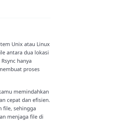
stem Unix atau Linux
e antara dua lokasi
, Rsync hanya
i membuat proses
u kamu memindahkan
an cepat dan efisien.
 file, sehingga
n menjaga file di