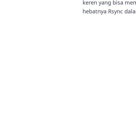
keren yang bisa me
hebatnya Rsync dal