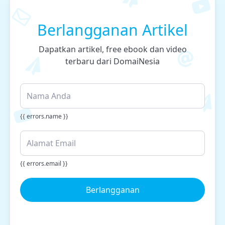
Berlangganan Artikel
Dapatkan artikel, free ebook dan video
terbaru dari DomaiNesia
{{ errors.name }}
{{ errors.email }}
Berlangganan