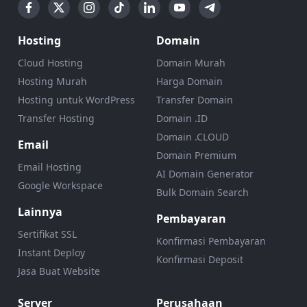
Hosting
Domain
Cloud Hosting
Domain Murah
Hosting Murah
Harga Domain
Hosting untuk WordPress
Transfer Domain
Transfer Hosting
Domain .ID
Domain .CLOUD
Email
Domain Premium
Email Hosting
AI Domain Generator
Google Workspace
Bulk Domain Search
Lainnya
Pembayaran
Sertifikat SSL
Konfirmasi Pembayaran
Instant Deploy
Konfirmasi Deposit
Jasa Buat Website
Server
Perusahaan