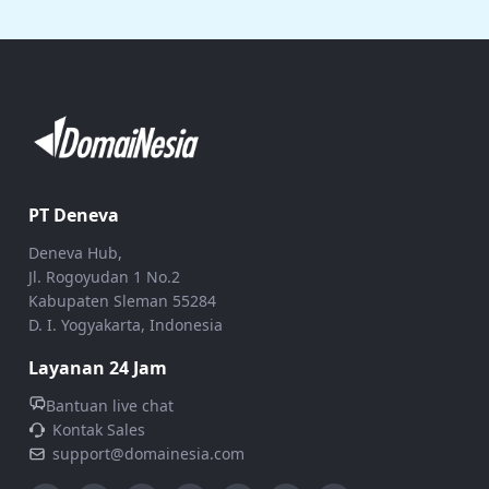
PT Deneva
Deneva Hub,
Jl. Rogoyudan 1 No.2
Kabupaten Sleman 55284
D. I. Yogyakarta, Indonesia
Layanan 24 Jam
Bantuan live chat
Kontak Sales
support@domainesia.com