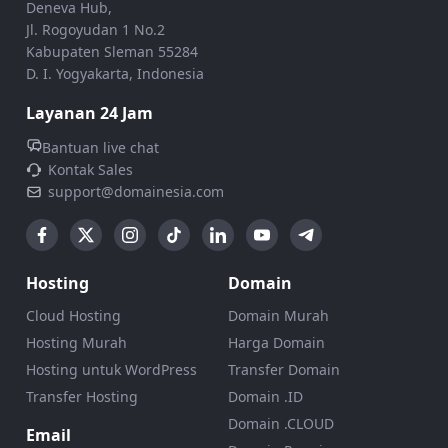
Deneva Hub,
Jl. Rogoyudan 1 No.2
Kabupaten Sleman 55284
D. I. Yogyakarta, Indonesia
Layanan 24 Jam
Bantuan live chat
Kontak Sales
support@domainesia.com
Hosting
Domain
Cloud Hosting
Domain Murah
Hosting Murah
Harga Domain
Hosting untuk WordPress
Transfer Domain
Transfer Hosting
Domain .ID
Domain .CLOUD
Email