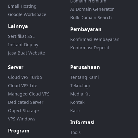
Domain Premium
Email Hosting
AI Domain Generator
Google Workspace
Bulk Domain Search
Lainnya
Pembayaran
Sertifikat SSL
Konfirmasi Pembayaran
Instant Deploy
Konfirmasi Deposit
Jasa Buat Website
Server
Perusahaan
Cloud VPS Turbo
Tentang Kami
Cloud VPS Lite
Teknologi
Managed Cloud VPS
Media Kit
Dedicated Server
Kontak
Object Storage
Karir
VPS Windows
Informasi
Program
Tools