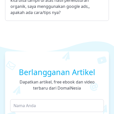
kita bisa tampil di atas hasil penelusuran
organik, saya menggunakan google ads,,
apakah ada cara/tips nya?
Berlangganan Artikel
Dapatkan artikel, free ebook dan video
terbaru dari DomaiNesia