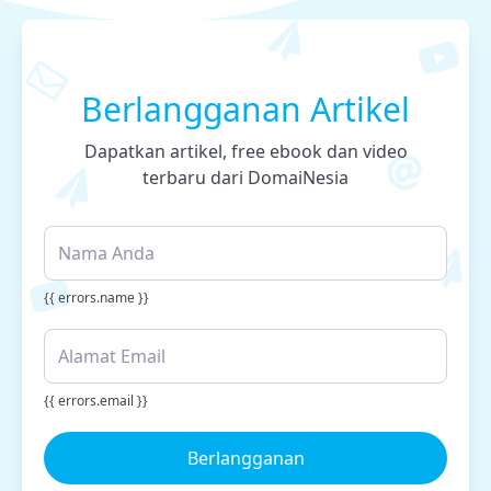
Berlangganan Artikel
Dapatkan artikel, free ebook dan video
terbaru dari DomaiNesia
{{ errors.name }}
{{ errors.email }}
Berlangganan