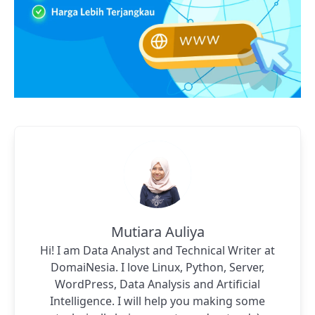
Mutiara Auliya
Hi! I am Data Analyst and Technical Writer at
DomaiNesia. I love Linux, Python, Server,
WordPress, Data Analysis and Artificial
Intelligence. I will help you making some