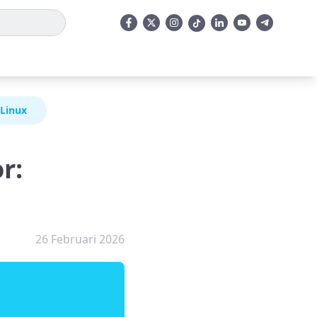
 Linux
r:
26 Februari 2026