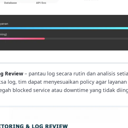
og Review
– pantau log secara rutin dan analisis set
a log, tim dapat menyesuaikan policy agar layanan 
gah blocked service atau downtime yang tidak diin