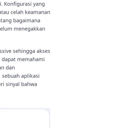
i. Konfigurasi yang
 atau celah keamanan
entang bagaimana
sebelum menegakkan
ssive sehingga akses
tim dapat memahami
an dan
 sebuah aplikasi
i sinyal bahwa