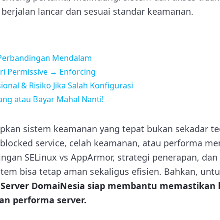
berjalan lancar dan sesuai standar keamanan.
 Perbandingan Mendalam
ri Permissive → Enforcing
onal & Risiko Jika Salah Konfigurasi
ng atau Bayar Mahal Nanti!
kan sistem keamanan yang tepat bukan sekadar teor
t blocked service, celah keamanan, atau performa m
an SELinux vs AppArmor, strategi penerapan, dan s
tem bisa tetap aman sekaligus efisien. Bahkan, untu
 Server DomaiNesia siap membantu memastikan 
n performa server.