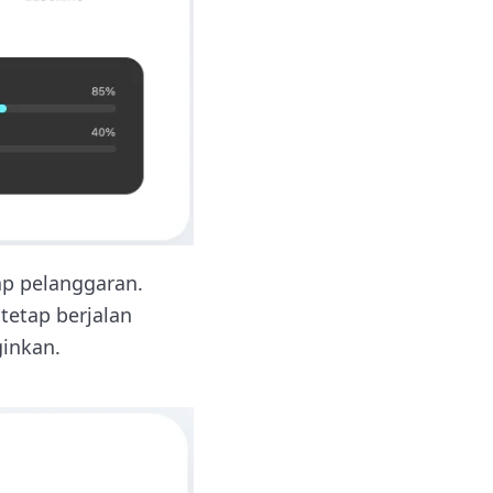
iap pelanggaran.
tetap berjalan
ginkan.