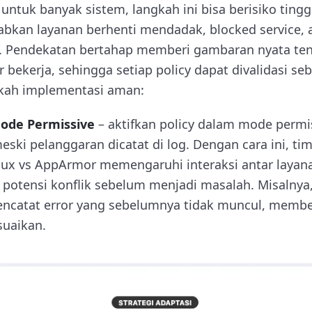
i untuk banyak sistem, langkah ini bisa berisiko tingg
bkan layanan berhenti mendadak, blocked service,
si. Pendekatan bertahap memberi gambaran nyata t
 bekerja, sehingga setiap policy dapat divalidasi 
gkah implementasi aman:
ode Permissive
– aktifkan policy dalam mode permi
meski pelanggaran dicatat di log. Dengan cara ini, 
ux vs AppArmor memengaruhi interaksi antar layan
 potensi konflik sebelum menjadi masalah. Misalnya,
catat error yang sebelumnya tidak muncul, member
suaikan.