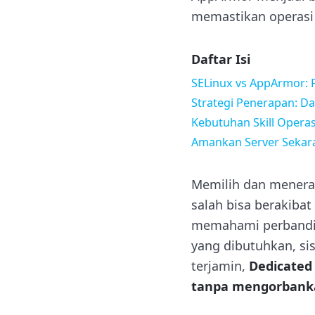
memastikan operasi 
Daftar Isi
SELinux vs AppArmor:
Strategi Penerapan: Da
Kebutuhan Skill Operasi
Amankan Server Sekara
Memilih dan menerap
salah bisa berakiba
memahami perbanding
yang dibutuhkan, sis
terjamin,
Dedicated
tanpa mengorbanka