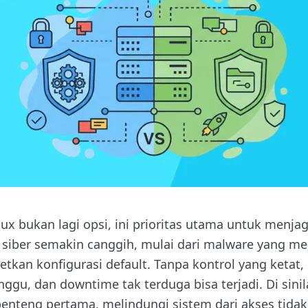
ux bukan lagi opsi, ini prioritas utama untuk menja
n siber semakin canggih, mulai dari malware yang 
tkan konfigurasi default. Tanpa kontrol yang ketat,
nggu, dan downtime tak terduga bisa terjadi. Di sini
nteng pertama, melindungi sistem dari akses tidak