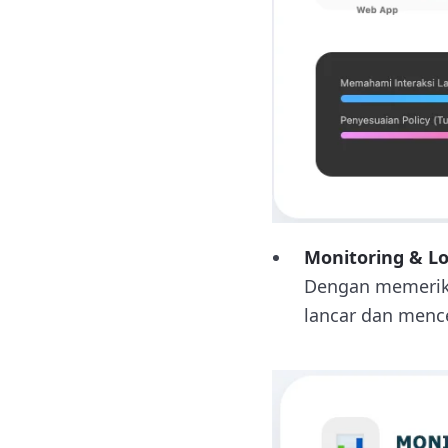
Monitoring & L
Dengan memeriks
lancar dan mence