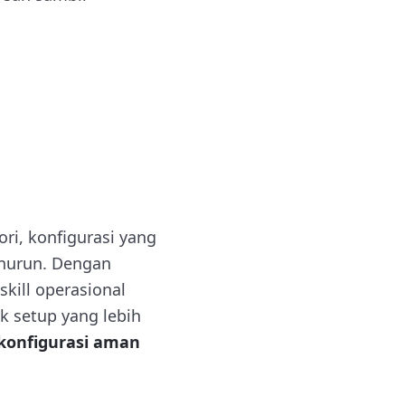
i, konfigurasi yang
enurun. Dengan
kill operasional
k setup yang lebih
konfigurasi aman