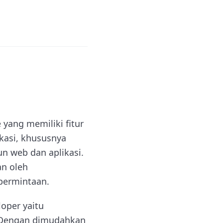
 yang memiliki fitur
asi, khususnya
 web dan aplikasi.
an oleh
permintaan.
oper yaitu
. Dengan dimudahkan