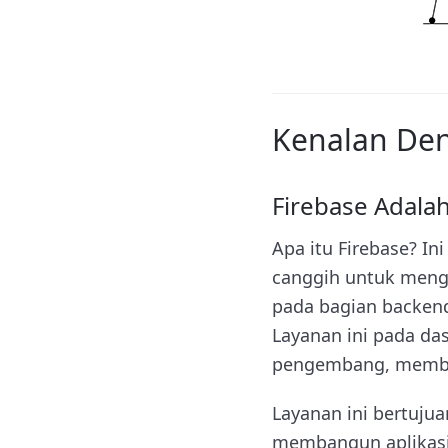
Kenalan Den
Firebase Adala
Apa itu Firebase? In
canggih untuk meng
pada bagian backend
Layanan ini pada da
pengembang, membua
Layanan ini bertuju
membangun aplikasi