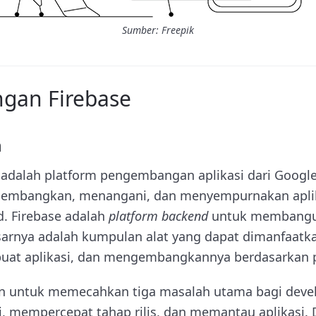
Sumber: Freepik
gan Firebase
h
i adalah platform pengembangan aplikasi dari Google
embangkan, menangani, dan menyempurnakan aplik
. Firebase adalah
platform backend
untuk membangun
sarnya adalah kumpulan alat yang dapat dimanfaatk
t aplikasi, dan mengembangkannya berdasarkan 
an untuk memecahkan tiga masalah utama bagi devel
, mempercepat tahap rilis, dan memantau aplikasi