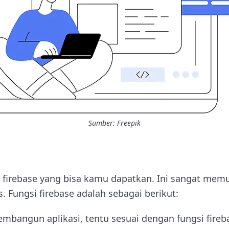
Sumber: Freepik
e
i firebase yang bisa kamu dapatkan. Ini sangat me
s. Fungsi firebase adalah sebagai berikut:
angun aplikasi, tentu sesuai dengan fungsi fireb