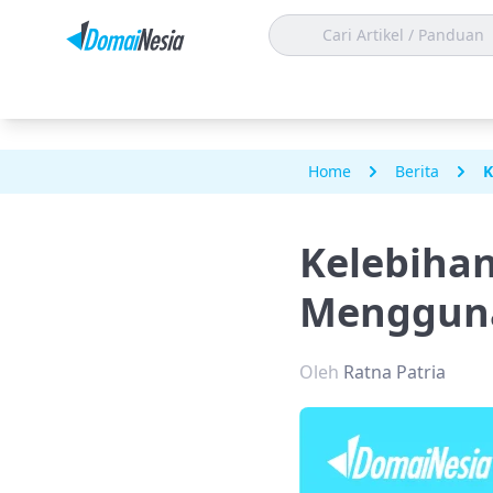
Home
Berita
K
Kelebihan
Menggun
Oleh
Ratna Patria