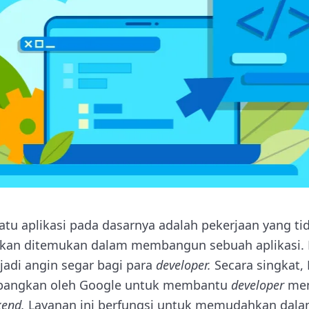
u aplikasi pada dasarnya adalah pekerjaan yang t
akan ditemukan dalam membangun sebuah aplikasi
jadi angin segar bagi para
developer.
Secara singkat,
mbangkan oleh Google untuk membantu
developer
me
kend.
Layanan ini berfungsi untuk memudahkan da