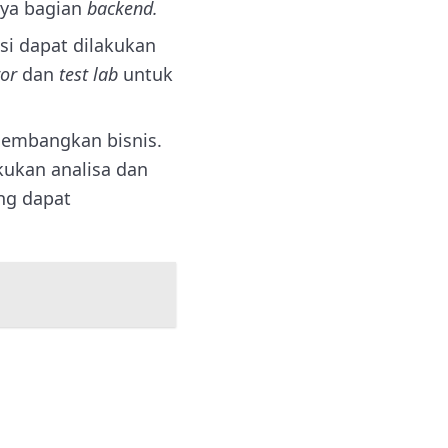
ya bagian
backend.
si dapat dilakukan
ror
dan
test lab
untuk
gembangkan bisnis.
ukan analisa dan
ng dapat