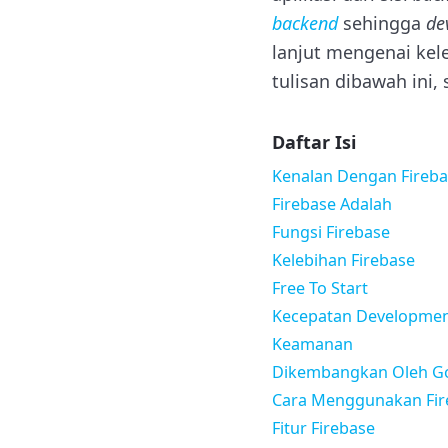
backend
sehingga
de
lanjut mengenai kel
tulisan dibawah ini, 
Daftar Isi
Kenalan Dengan Fireb
Firebase Adalah
Fungsi Firebase
Kelebihan Firebase
Free To Start
Kecepatan Developme
Keamanan
Dikembangkan Oleh G
Cara Menggunakan Fir
Fitur Firebase