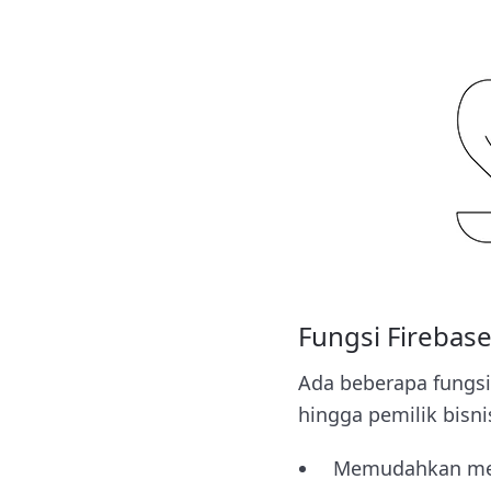
Fungsi Firebas
Ada beberapa fungs
hingga pemilik bisni
Memudahkan memb