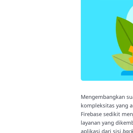
Mengembangkan suat
kompleksitas yang 
Firebase sedikit men
layanan yang dike
aplikasi dari sisi
bac