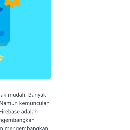
idak mudah. Banyak
. Namun kemunculan
 Firebase adalah
ngembangkan
lam mengembangkan