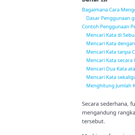
Bagaimana Cara Men
Dasar Penggunaan g
Contoh Penggunaan P
Mencari Kata di Sebua
Mencari Kata dengan 
Mencari Kata tanpa C
Mencari Kata secara
Mencari Dua Kata ata
Mencari Kata sekalig
Menghitung Jumlah Ka
Secara sederhana, 
mengandung rangkaia
tersebut.