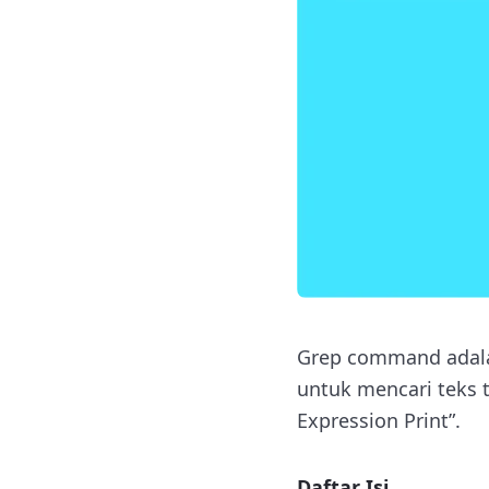
Grep command adalah
untuk mencari teks t
Expression Print”.
Daftar Isi