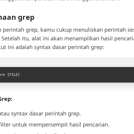
naan grep
perintah grep, kamu cukup menuliskan perintah se
 Setelah itu, alat ini akan menampilkan hasil pencari
ut ini adalah syntax dasar perintah grep:
ern
[
FILE
]
Grep:
atau syntax dasar perintah grep.
filter untuk mempersempit hasil pencarian.