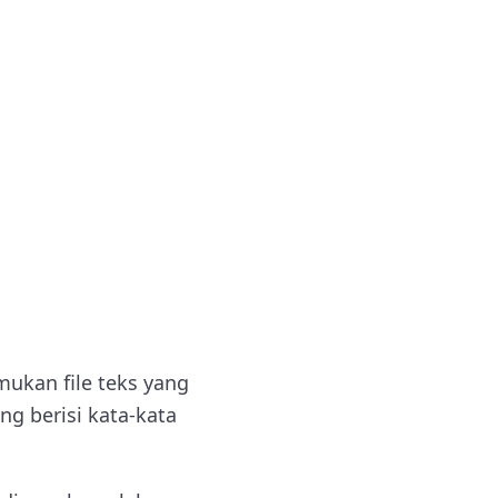
kan file teks yang
g berisi kata-kata