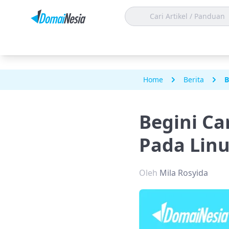
Home
Berita
B
Begini C
Pada Lin
Oleh
Mila Rosyida