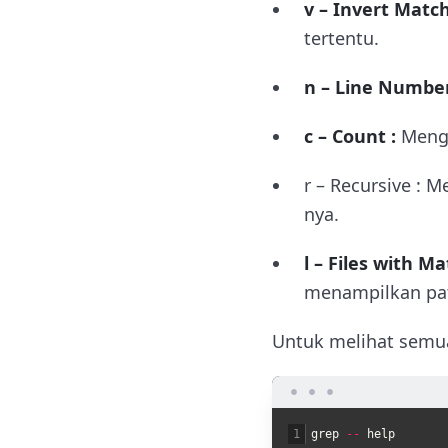
v – Invert Match
tertentu.
n – Line Number
c – Count :
Mengh
r – Recursive : 
nya.
l – Files with Ma
menampilkan pa
Untuk melihat semua
1
grep
--
help