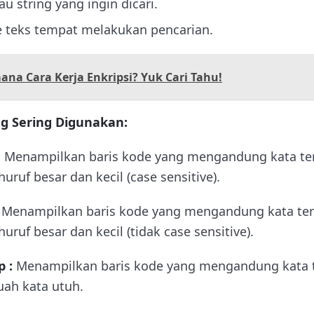
au string yang ingin dicari.
e teks tempat melakukan pencarian.
na Cara Kerja Enkripsi? Yuk Cari Tahu!
ng Sering Digunakan:
:
Menampilkan baris kode yang mengandung kata te
ruf besar dan kecil (case sensitive).
:
Menampilkan baris kode yang mengandung kata ter
ruf besar dan kecil (tidak case sensitive).
 :
Menampilkan baris kode yang mengandung kata t
ah kata utuh.