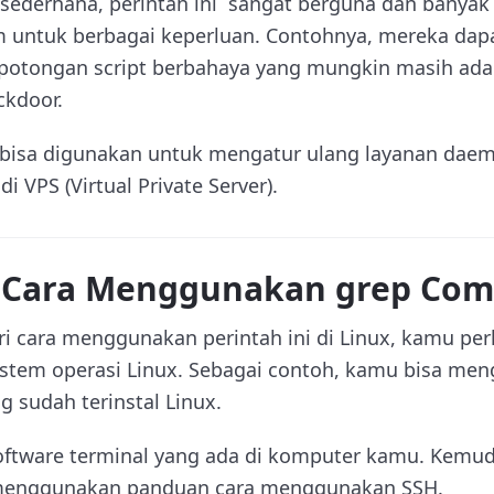
sederhana, perintah ini sangat berguna dan banyak
em untuk berbagai keperluan. Contohnya, mereka d
potongan script berbahaya yang mungkin masih ada
ckdoor.
ga bisa digunakan untuk mengatur ulang layanan dae
i VPS (Virtual Private Server).
 Cara Menggunakan grep Co
 cara menggunakan perintah ini di Linux, kamu pe
stem operasi Linux. Sebagai contoh, kamu bisa me
 sudah terinstal Linux.
software terminal yang ada di komputer kamu. Kemu
 menggunakan panduan cara menggunakan SSH.