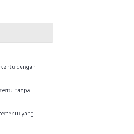
rtentu dengan
tentu tanpa
ertentu yang