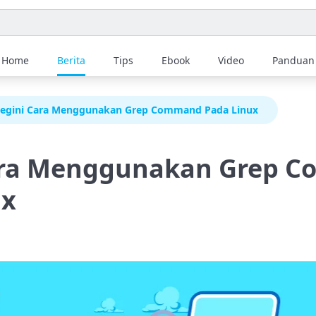
Home
Berita
Tips
Ebook
Video
Panduan
egini Cara Menggunakan Grep Command Pada Linux
ara Menggunakan Grep 
ux