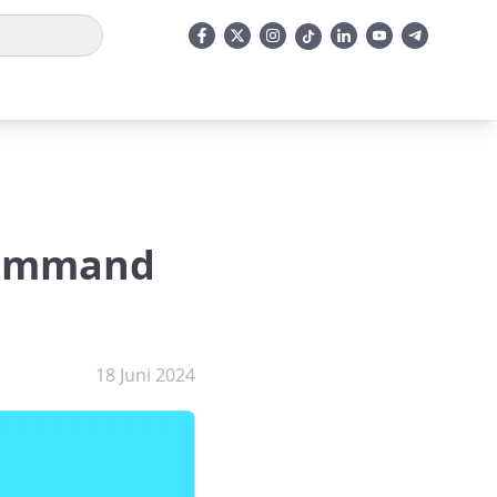
Command
18 Juni 2024