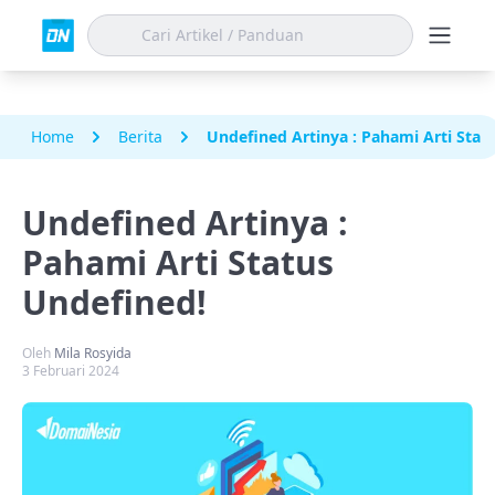
Home
Berita
Undefined Artinya : Pahami Arti Stat
Undefined Artinya :
Pahami Arti Status
Undefined!
Oleh
Mila Rosyida
3 Februari 2024