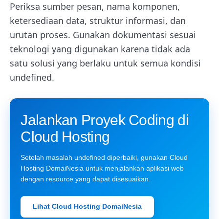
Periksa sumber pesan, nama komponen,
ketersediaan data, struktur informasi, dan
urutan proses. Gunakan dokumentasi sesuai
teknologi yang digunakan karena tidak ada
satu solusi yang berlaku untuk semua kondisi
undefined.
Jalankan Proyek Coding di
Cloud Hosting
Setelah masalah undefined diperbaiki, gunakan Cloud
Hosting DomaiNesia untuk menjalankan aplikasi web
dengan resource yang dapat disesuaikan.
Lihat Cloud Hosting DomaiNesia