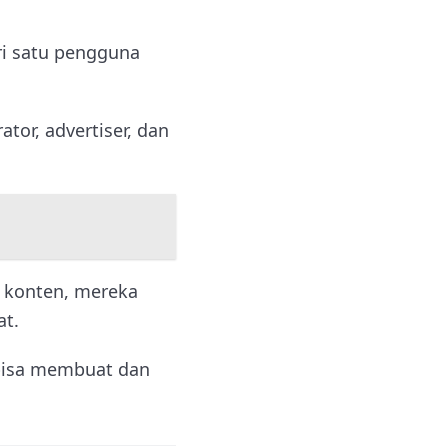
ari satu pengguna
ator, advertiser, dan
 konten, mereka
at.
k bisa membuat dan