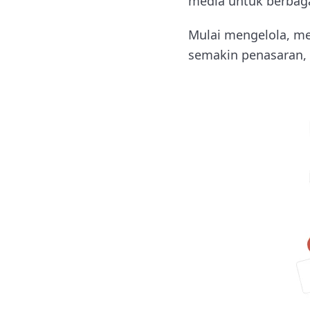
media untuk berbaga
Mulai mengelola, me
semakin penasaran, 