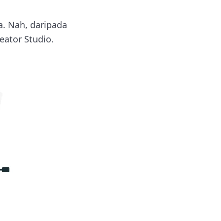
a. Nah, daripada
eator Studio.