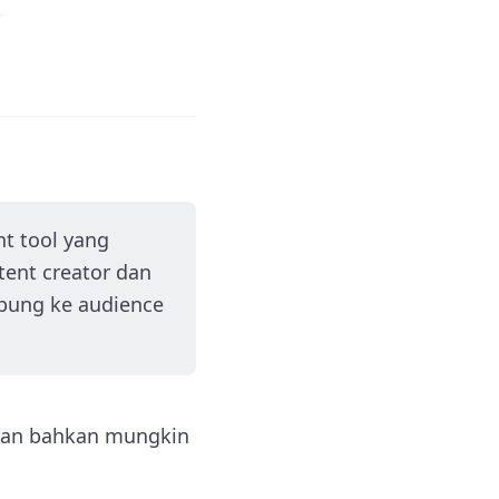
t tool yang
ent creator dan
ubung ke audience
 dan bahkan mungkin