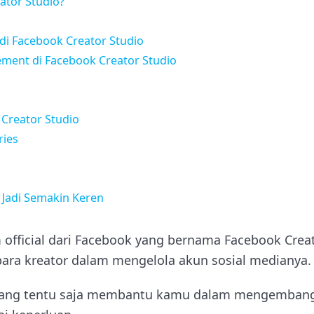
ator Studio?
di Facebook Creator Studio
ent di Facebook Creator Studio
 Creator Studio
ries
 Jadi Semakin Keren
m official dari Facebook yang bernama Facebook Crea
ara kreator dalam mengelola akun sosial medianya.
 yang tentu saja membantu kamu dalam mengembang