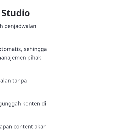
 Studio
ah penjadwalan
otomatis, sehingga
manajemen pihak
alan tanpa
gunggah konten di
kapan content akan