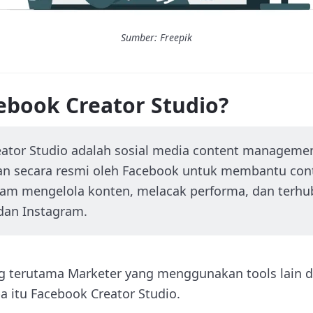
Sumber: Freepik
ebook Creator Studio?
ator Studio adalah sosial media content managemen
n secara resmi oleh Facebook untuk membantu cont
lam mengelola konten, melacak performa, dan terh
dan Instagram.
ng terutama Marketer yang menggunakan tools lain
a itu Facebook Creator Studio.