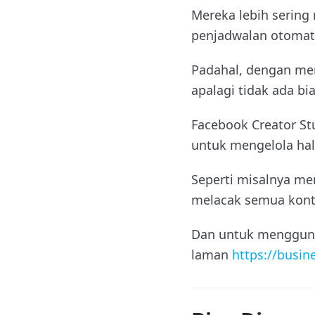
Mereka lebih sering
penjadwalan otomati
Padahal, dengan me
apalagi tidak ada b
Facebook Creator St
untuk mengelola hal
Seperti misalnya me
melacak semua kont
Dan untuk mengguna
laman
https://busin