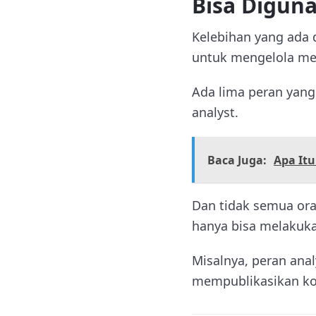
Bisa Digun
Kelebihan yang ada d
untuk mengelola med
Ada lima peran yang t
analyst.
Baca Juga:
Apa Itu
Dan tidak semua or
hanya bisa melakuk
Misalnya, peran anal
mempublikasikan ko