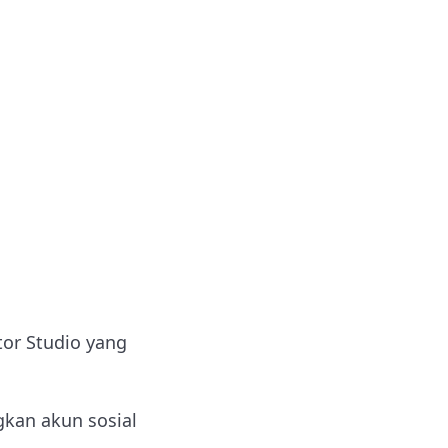
tor Studio yang
kan akun sosial