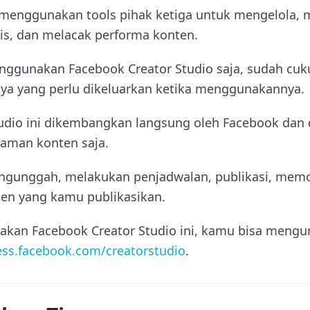
 menggunakan tools pihak ketiga untuk mengelola,
s, dan melacak performa konten.
nggunakan Facebook Creator Studio saja, sudah cu
iaya yang perlu dikeluarkan ketika menggunakannya.
udio ini dikembangkan langsung oleh Facebook dan
aman konten saja.
ngunggah, melakukan penjadwalan, publikasi, memo
en yang kamu publikasikan.
kan Facebook Creator Studio ini, kamu bisa mengu
ess.facebook.com/creatorstudio
.