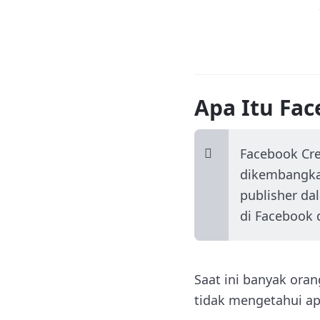
Apa Itu Fac
Facebook Cre
dikembangka
publisher da
di Facebook 
Saat ini banyak ora
tidak mengetahui ap