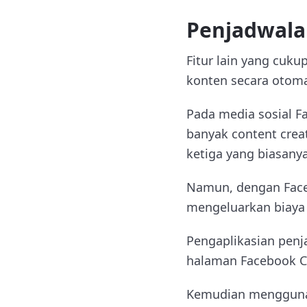
Penjadwala
Fitur lain yang cuk
konten secara otoma
Pada media sosial F
banyak content cre
ketiga yang biasanya
Namun, dengan Face
mengeluarkan biaya
Pengaplikasian pen
halaman Facebook Cr
Kemudian menggunaka