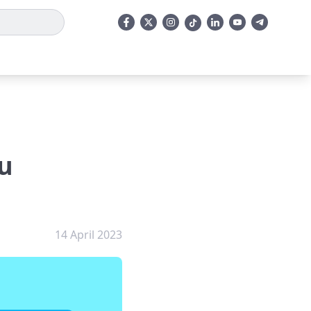
tu
14 April 2023