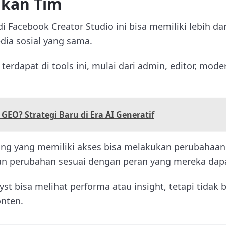
akan Tim
i Facebook Creator Studio ini bisa memiliki lebih d
ia sosial yang sama.
erdapat di tools ini, mulai dari admin, editor, moder
 GEO? Strategi Baru di Era AI Generatif
ang yang memiliki akses bisa melakukan perubahaan
an perubahan sesuai dengan peran yang mereka dap
yst bisa melihat performa atau insight, tetapi tida
nten.