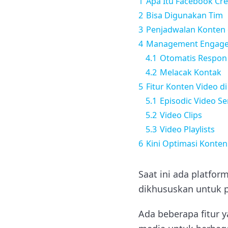
1
Apa Itu Facebook Cre
2
Bisa Digunakan Tim
3
Penjadwalan Konten 
4
Management Engagem
4.1
Otomatis Respon
4.2
Melacak Kontak
5
Fitur Konten Video di
5.1
Episodic Video Se
5.2
Video Clips
5.3
Video Playlists
6
Kini Optimasi Konten
Saat ini ada platfor
dikhususkan untuk p
Ada beberapa fitur