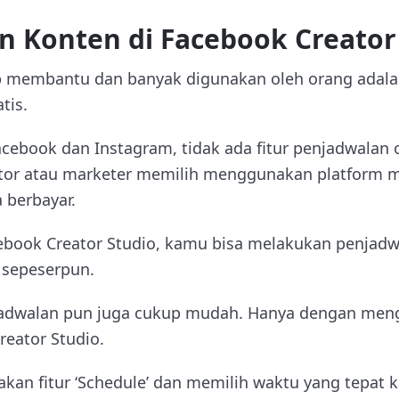
n Konten di Facebook Creator
up membantu dan banyak digunakan oleh orang adal
tis.
acebook dan Instagram, tidak ada fitur penjadwalan 
ator atau marketer memilih menggunakan platform 
 berbayar.
book Creator Studio, kamu bisa melakukan penjadw
 sepeserpun.
jadwalan pun juga cukup mudah. Hanya dengan men
eator Studio.
n fitur ‘Schedule’ dan memilih waktu yang tepat 