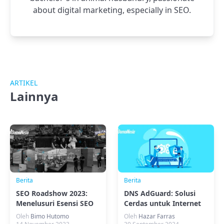
about digital marketing, especially in SEO.
ARTIKEL
Lainnya
Berita
Berita
SEO Roadshow 2023:
DNS AdGuard: Solusi
Menelusuri Esensi SEO
Cerdas untuk Internet
Lebih Aman!
Oleh
Bimo Hutomo
Oleh
Hazar Farras