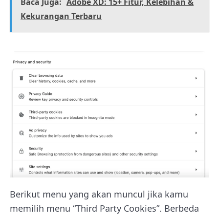
Baca Juga:
Adobe XD: 15+ Fitur, Kelebihan &
Kekurangan Terbaru
Berikut menu yang akan muncul jika kamu
memilih menu “Third Party Cookies”. Berbeda