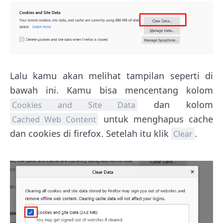
Lalu kamu akan melihat tampilan seperti di
bawah ini. Kamu bisa mencentang kolom
dan kolom
Cookies and Site Data
untuk menghapus cache
Cached Web Content
dan cookies di firefox. Setelah itu klik
.
Clear