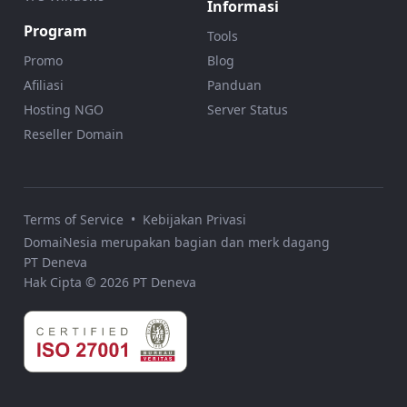
Informasi
Program
Tools
Promo
Blog
Afiliasi
Panduan
Hosting NGO
Server Status
Reseller Domain
Terms of Service
•
Kebijakan Privasi
DomaiNesia merupakan bagian dan merk dagang
PT Deneva
Hak Cipta © 2026 PT Deneva