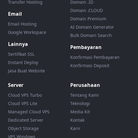
Transfer Hosting
Domain .ID
Domain .CLOUD
Email
Domain Premium
Email Hosting
AI Domain Generator
Google Workspace
Bulk Domain Search
Lainnya
Pembayaran
Sertifikat SSL
Konfirmasi Pembayaran
Instant Deploy
Konfirmasi Deposit
Jasa Buat Website
Server
Perusahaan
Cloud VPS Turbo
Tentang Kami
Cloud VPS Lite
Teknologi
Managed Cloud VPS
Media Kit
Dedicated Server
Kontak
Object Storage
Karir
VPS Windows