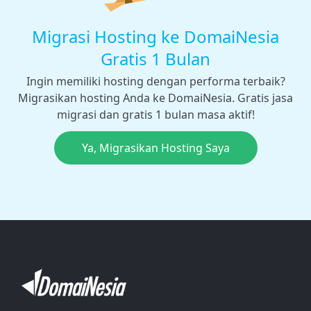
Migrasi Hosting ke DomaiNesia
Gratis 1 Bulan
Ingin memiliki hosting dengan performa terbaik?
Migrasikan hosting Anda ke DomaiNesia. Gratis jasa
migrasi dan gratis 1 bulan masa aktif!
Ya, Migrasikan Hosting Saya