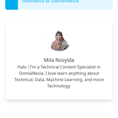
Indonesia di DomaiNesia
Mila Rosyida
Halo ! I'm a Technical Content Specialist in
DomaiNesia. I love learn anything about
Technical, Data, Machine Learning, and more
Technology.