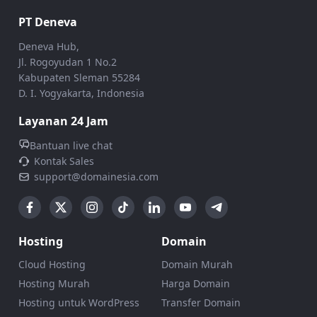
PT Deneva
Deneva Hub,
Jl. Rogoyudan 1 No.2
Kabupaten Sleman 55284
D. I. Yogyakarta, Indonesia
Layanan 24 Jam
Bantuan live chat
Kontak Sales
support@domainesia.com
Hosting
Domain
Cloud Hosting
Domain Murah
Hosting Murah
Harga Domain
Hosting untuk WordPress
Transfer Domain