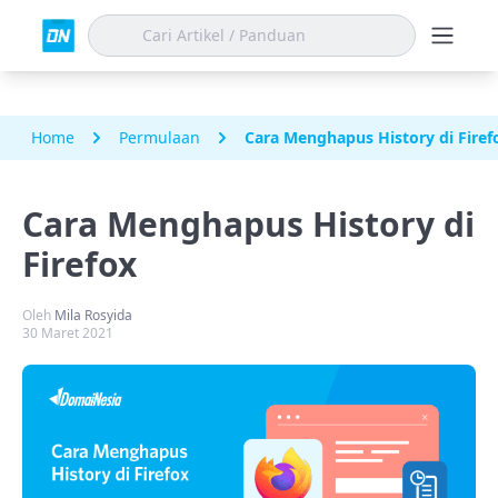
Home
Permulaan
Cara Menghapus History di Firef
Cara Menghapus History di
Firefox
Oleh
Mila Rosyida
30 Maret 2021