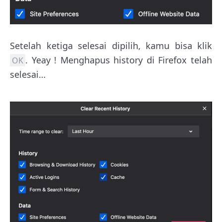
Setelah ketiga selesai dipilih, kamu bisa klik
. Yeay ! Menghapus history di Firefox telah
OK
selesai…