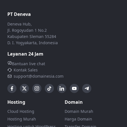
PT Deneva
Deneva Hub,
Jl. Rogoyudan 1 No.2
Kabupaten Sleman 55284
D. I. Yogyakarta, Indonesia
Layanan 24 Jam
Bantuan live chat
Kontak Sales
support@domainesia.com
Hosting
Domain
Cloud Hosting
Domain Murah
Hosting Murah
Harga Domain
Hosting untuk WordPress
Transfer Domain