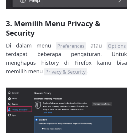
3. Memilih Menu Privacy &
Security
Di dalam menu
atau
Preferences
Options
terdapat beberapa pengaturan. Untuk
menghapus history di Firefox kamu bisa
memilih menu
.
Privacy & Security