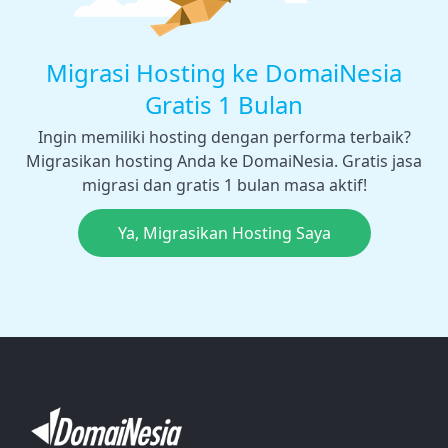
Migrasi Hosting ke DomaiNesia
Gratis 1 Bulan
Ingin memiliki hosting dengan performa terbaik?
Migrasikan hosting Anda ke DomaiNesia. Gratis jasa
migrasi dan gratis 1 bulan masa aktif!
Ya, Migrasikan Hosting Saya