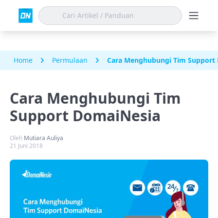
Home
Permulaan
Cara Menghubungi Tim Support
Cara Menghubungi Tim
Support DomaiNesia
Oleh
Mutiara Auliya
21 Juni 2018