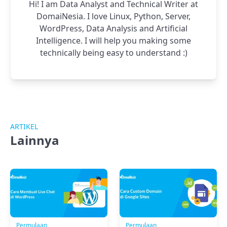
Hi! I am Data Analyst and Technical Writer at
DomaiNesia. I love Linux, Python, Server,
WordPress, Data Analysis and Artificial
Intelligence. I will help you making some
technically being easy to understand :)
ARTIKEL
Lainnya
Permulaan
Permulaan