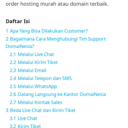
order hosting murah atau domain terbaik.
Daftar Isi
1
Apa Yang Bisa Dilakukan Customer?
2
Bagaimana Cara Menghubungi Tim Support
DomaiNesia?
2.1
Melalui Live Chat
2.2
Melalui Kirim Tiket
2.3
Melalui Email
2.4
Melalui Telepon dan SMS
2.5
Melalui WhatsApp
2.6
Datang Langsung ke Kantor DomaiNesia
2.7
Melalui Kontak Sales
3
Beda Live Chat dan Kirim Tiket
3.1
Live Chat
3.2
Kirim Tiket