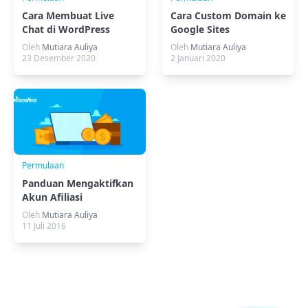
Cara Membuat Live
Cara Custom Domain ke
Chat di WordPress
Google Sites
Oleh
Mutiara Auliya
Oleh
Mutiara Auliya
23 Desember 2020
2 Januari 2020
Permulaan
Panduan Mengaktifkan
Akun Afiliasi
DomaiNesia
Oleh
Mutiara Auliya
11 Juli 2016