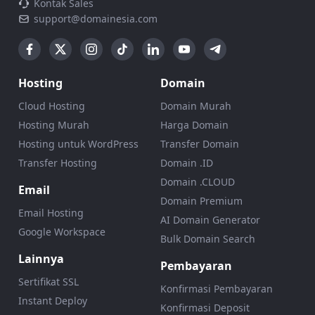
Kontak Sales
support@domainesia.com
Hosting
Domain
Cloud Hosting
Domain Murah
Hosting Murah
Harga Domain
Hosting untuk WordPress
Transfer Domain
Transfer Hosting
Domain .ID
Domain .CLOUD
Email
Domain Premium
Email Hosting
AI Domain Generator
Google Workspace
Bulk Domain Search
Lainnya
Pembayaran
Sertifikat SSL
Konfirmasi Pembayaran
Instant Deploy
Konfirmasi Deposit