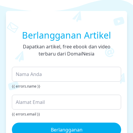
Berlangganan Artikel
Dapatkan artikel, free ebook dan video
terbaru dari DomaiNesia
{{ errors.name }}
{{ errors.email }}
Berlangganan