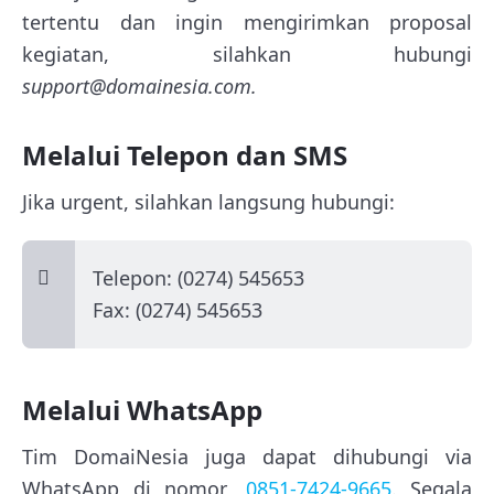
tertentu dan ingin mengirimkan proposal
kegiatan, silahkan hubungi
support@domainesia.com.
Melalui Telepon dan SMS
Jika urgent, silahkan langsung hubungi:
Telepon: (0274) 545653
Fax: (0274) 545653
Melalui WhatsApp
Tim DomaiNesia juga dapat dihubungi via
WhatsApp di nomor
0851-7424-9665
. Segala