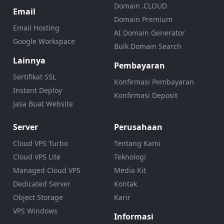
Domain .CLOUD
Email
Domain Premium
Email Hosting
AI Domain Generator
Google Workspace
Bulk Domain Search
Lainnya
Pembayaran
Sertifikat SSL
Konfirmasi Pembayaran
Instant Deploy
Konfirmasi Deposit
Jasa Buat Website
Server
Perusahaan
Cloud VPS Turbo
Tentang Kami
Cloud VPS Lite
Teknologi
Managed Cloud VPS
Media Kit
Dedicated Server
Kontak
Object Storage
Karir
VPS Windows
Informasi