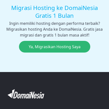
Migrasi Hosting ke DomaiNesia
Gratis 1 Bulan
Ingin memiliki hosting dengan performa terbaik?
Migrasikan hosting Anda ke DomaiNesia. Gratis jasa
migrasi dan gratis 1 bulan masa aktif!
Ya, Migrasikan Hosting Saya