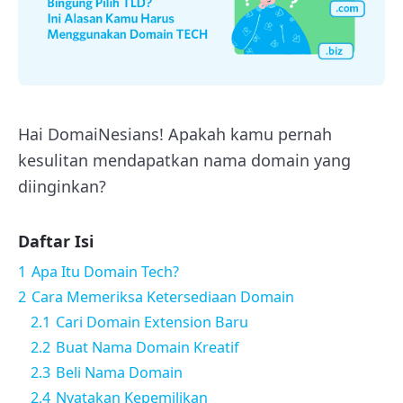
Hai DomaiNesians! Apakah kamu pernah
kesulitan mendapatkan nama domain yang
diinginkan?
Daftar Isi
1
Apa Itu Domain Tech?
2
Cara Memeriksa Ketersediaan Domain
2.1
Cari Domain Extension Baru
2.2
Buat Nama Domain Kreatif
2.3
Beli Nama Domain
2.4
Nyatakan Kepemilikan