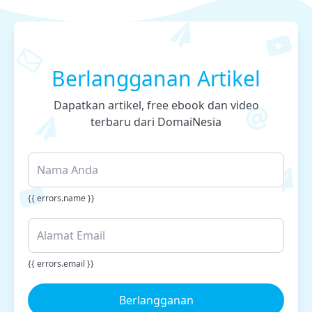
Berlangganan Artikel
Dapatkan artikel, free ebook dan video
terbaru dari DomaiNesia
{{ errors.name }}
{{ errors.email }}
Berlangganan