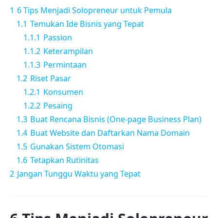
1
6 Tips Menjadi Solopreneur untuk Pemula
1.1
Temukan Ide Bisnis yang Tepat
1.1.1
Passion
1.1.2
Keterampilan
1.1.3
Permintaan
1.2
Riset Pasar
1.2.1
Konsumen
1.2.2
Pesaing
1.3
Buat Rencana Bisnis (One-page Business Plan)
1.4
Buat Website dan Daftarkan Nama Domain
1.5
Gunakan Sistem Otomasi
1.6
Tetapkan Rutinitas
2
Jangan Tunggu Waktu yang Tepat