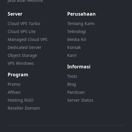
Jasa Buat Website
Server
Perusahaan
Cloud VPS Turbo
Tentang Kami
Cloud VPS Lite
Teknologi
Managed Cloud VPS
Media Kit
Dedicated Server
Kontak
Object Storage
Karir
VPS Windows
Informasi
Program
Tools
Promo
Blog
Afiliasi
Panduan
Hosting NGO
Server Status
Reseller Domain