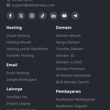
support@domainesia.com
Hosting
Domain
Cloud Hosting
Domain Murah
Hosting Murah
Harga Domain
Hosting untuk WordPress
Transfer Domain
Transfer Hosting
Domain .ID
Domain .CLOUD
Email
Domain Premium
Email Hosting
AI Domain Generator
Google Workspace
Bulk Domain Search
Lainnya
Pembayaran
Sertifikat SSL
Konfirmasi Pembayaran
Instant Deploy
Konfirmasi Deposit