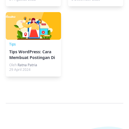
Tips
Tips WordPress: Cara
Membuat Postingan Di
WordPress
Oleh
Ratna Patria
29 April 2024