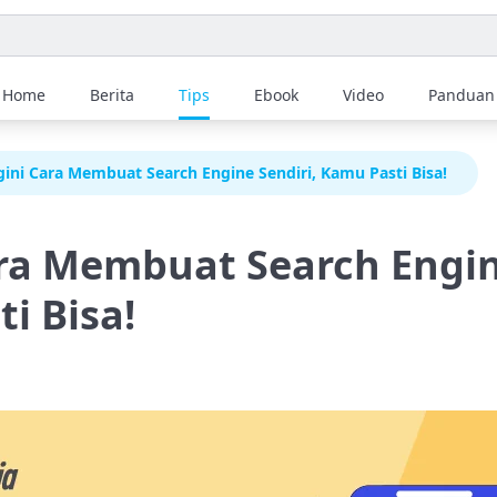
Home
Berita
Tips
Ebook
Video
Panduan
gini Cara Membuat Search Engine Sendiri, Kamu Pasti Bisa!
ra Membuat Search Engin
i Bisa!