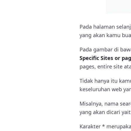
Pada halaman selan
yang akan kamu buat 
Pada gambar di baw
Specific Sites or pa
pages, entire site a
Tidak hanya itu kam
keseluruhan web yan
Misalnya, nama sear
yang akan dicari ya
Karakter * merupak