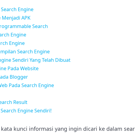
 Search Engine
 Menjadi APK
rogrammable Search
rch Engine
rch Engine
ampilan Search Engine
ine Sendiri Yang Telah Dibuat
ne Pada Website
ada Blogger
b Pada Search Engine
arch Result
Search Engine Sendiri!
ta kunci informasi yang ingin dicari ke dalam sea