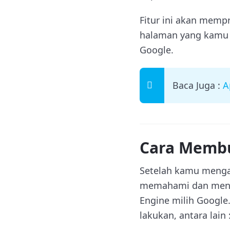
Fitur ini akan memp
halaman yang kamu 
Google.
Baca Juga :
A
Cara Membu
Setelah kamu mengat
memahami dan mengi
Engine milih Google
lakukan, antara lain 