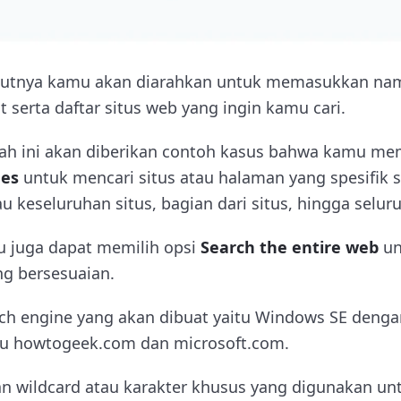
jutnya kamu akan diarahkan untuk memasukkan nam
serta daftar situs web yang ingin kamu cari.
ah ini akan diberikan contoh kasus bahwa kamu mem
ges
untuk mencari situs atau halaman yang spesifik se
tau keseluruhan situs, bagian dari situs, hingga selu
u juga dapat memilih opsi
Search the entire web
un
g bersesuaian.
ch engine yang akan dibuat yaitu Windows SE dengan
itu howtogeek.com dan microsoft.com.
an wildcard atau karakter khusus yang digunakan 