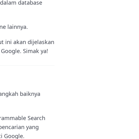
e dalam database
ne lainnya.
 ini akan dijelaskan
 Google. Simak ya!
langkah baiknya
grammable Search
pencarian yang
i Google.