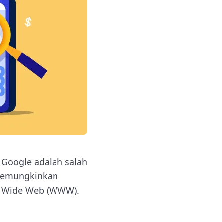
 Google adalah salah
memungkinkan
ld Wide Web (WWW).