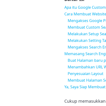
Apa itu Google Custom
Cara Membuat Website
Mengakses Google P
Membuat Custom Sea
Melakukan Setup Sea
Melakukan Setting T
Mengakses Search Eng
Memasang Search Engi
Buat Halaman baru p
Menambahkan URL We
Penyesuaian Layout
Membuat Halaman Se
Ya, Saya Siap Membuat 
Cukup memasukkan ka