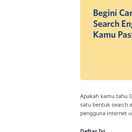
Apakah kamu tahu Go
satu bentuk search 
pengguna internet u
Daftar Isi