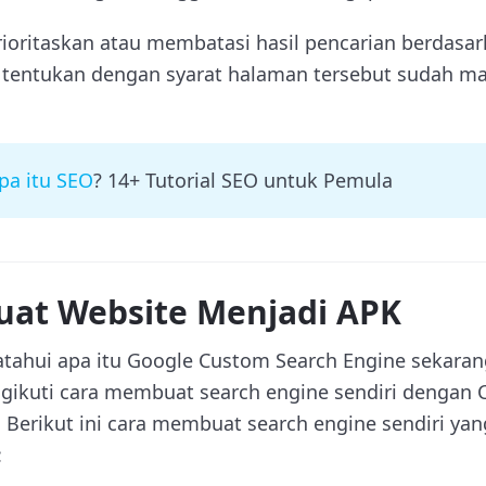
rioritaskan atau membatasi hasil pencarian berdasar
tentukan dengan syarat halaman tersebut sudah ma
pa itu SEO
? 14+ Tutorial SEO untuk Pemula
at Website Menjadi APK
ahui apa itu Google Custom Search Engine sekaran
kuti cara membuat search engine sendiri dengan 
. Berikut ini cara membuat search engine sendiri ya
: