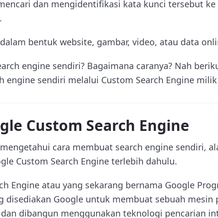
mencari dan mengidentifikasi kata kunci tersebut k
.
 dalam bentuk website, gambar, video, atau data onli
rch engine sendiri? Bagaimana caranya? Nah berikut
 engine sendiri melalui Custom Search Engine milik
ogle Custom Search Engine
mengetahui cara membuat search engine sendiri, a
le Custom Search Engine terlebih dahulu.
ch Engine atau yang sekarang bernama Google Pro
ng disediakan Google untuk membuat sebuah mesin 
 dan dibangun menggunakan teknologi pencarian int