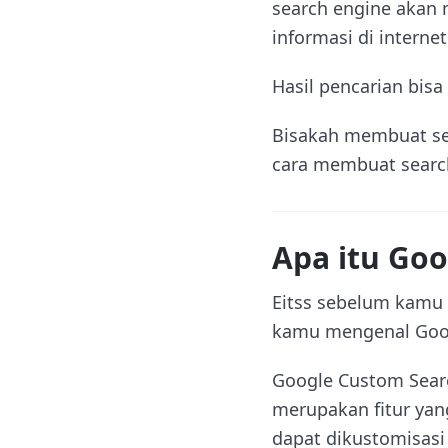
search engine akan 
informasi di internet
Hasil pencarian bisa
Bisakah membuat sea
cara membuat search
Apa itu Go
Eitss sebelum kamu 
kamu mengenal Goog
Google Custom Sear
merupakan fitur ya
dapat dikustomisasi