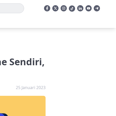
e Sendiri,
25 Januari 2023