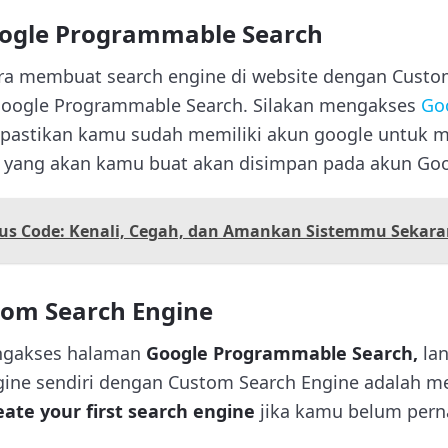
ogle Programmable Search
ra membuat search engine di website dengan Custo
oogle Programmable Search. Silakan mengakses
Go
 p
astikan kamu sudah memiliki akun google untuk m
e yang akan kamu buat akan disimpan pada akun Goo
ous Code: Kenali, Cegah, dan Amankan Sistemmu Sekar
om Search Engine
engakses halaman
Google Programmable Search,
la
ine sendiri dengan Custom Search Engine adalah m
eate your first search engine
jika kamu belum per