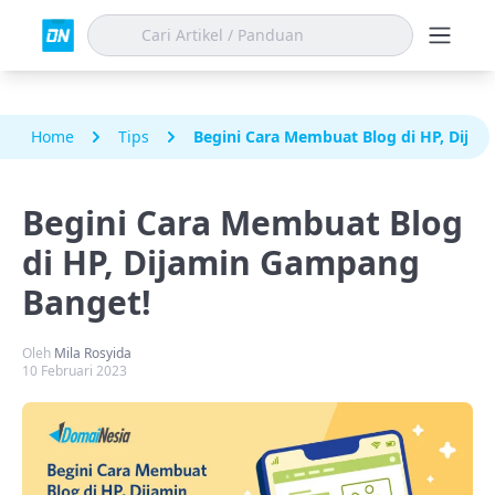
Home
Tips
Begini Cara Membuat Blog di HP, Dija
Begini Cara Membuat Blog
di HP, Dijamin Gampang
Banget!
Oleh
Mila Rosyida
10 Februari 2023