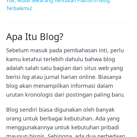
Yuk, Mulai Sekarang Tentukan Platform Blog
Terbaikmu!
Apa Itu Blog?
Sebelum masuk pada pembahasan inti, perlu
kamu ketahui terlebih dahulu bahwa
blog
adalah salah satu bagian dari situs web yang
berisi
log
atau jurnal harian online. Biasanya
blog akan menampilkan informasi dalam
urutan kronologis dari postingan paling baru.
Blog sendiri biasa digunakan oleh banyak
orang untuk berbagai kebutuhan. Ada yang
menggunakannya untuk kebutuhan pribadi
maupun bisnis. Sehingga, ada dua perbedaan