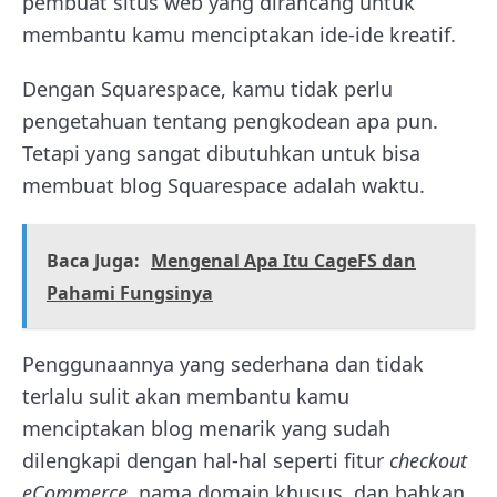
pembuat situs web yang dirancang untuk
membantu kamu menciptakan ide-ide kreatif.
Dengan Squarespace, kamu tidak perlu
pengetahuan tentang pengkodean apa pun.
Tetapi yang sangat dibutuhkan untuk bisa
membuat blog Squarespace adalah waktu.
Baca Juga:
Mengenal Apa Itu CageFS dan
Pahami Fungsinya
Penggunaannya yang sederhana dan tidak
terlalu sulit akan membantu kamu
menciptakan blog menarik yang sudah
dilengkapi dengan hal-hal seperti fitur
checkout
eCommerce
, nama domain khusus, dan bahkan