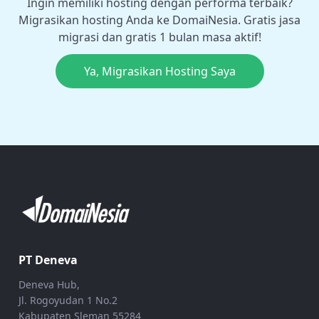
Ingin memiliki hosting dengan performa terbaik?
Migrasikan hosting Anda ke DomaiNesia. Gratis jasa
migrasi dan gratis 1 bulan masa aktif!
Ya, Migrasikan Hosting Saya
PT Deneva
Deneva Hub,
Jl. Rogoyudan 1 No.2
Kabupaten Sleman 55284