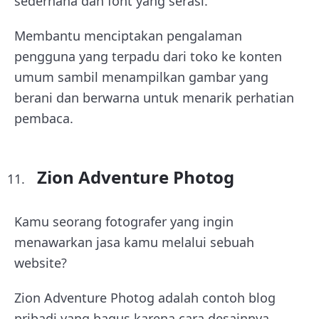
sederhana dan font yang serasi.
Membantu menciptakan pengalaman
pengguna yang terpadu dari toko ke konten
umum sambil menampilkan gambar yang
berani dan berwarna untuk menarik perhatian
pembaca.
Zion Adventure Photog
Kamu seorang fotografer yang ingin
menawarkan jasa kamu melalui sebuah
website?
Zion Adventure Photog adalah contoh blog
pribadi yang bagus karena cara desainnya