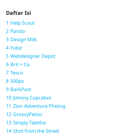
Daftar Isi
1
Help Scout
2
Pando
3
Design Milk
4
Fubiz
5
Webdesigner Depot
6
Brit + Co
7
Tesco
8
500px
9
BarkPost
10
Johnny Cupcakes
11
Zion Adventure Photog
12
GrossyPelosi
13
Simply Tabitha
14
Shot from the Street