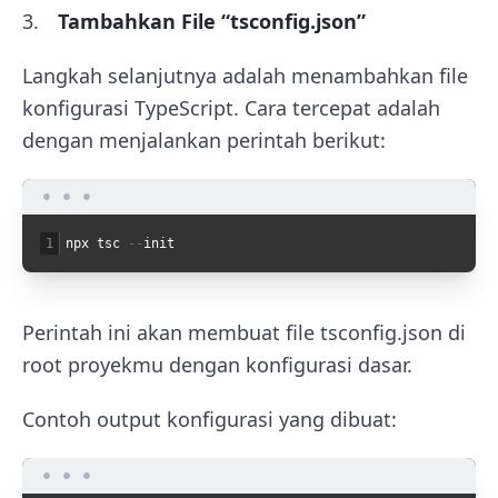
Tambahkan File “tsconfig.json”
Langkah selanjutnya adalah menambahkan file
konfigurasi TypeScript. Cara tercepat adalah
dengan menjalankan perintah berikut:
1
npx
tsc
--
init
Perintah ini akan membuat file tsconfig.json di
root proyekmu dengan konfigurasi dasar.
Contoh output konfigurasi yang dibuat: