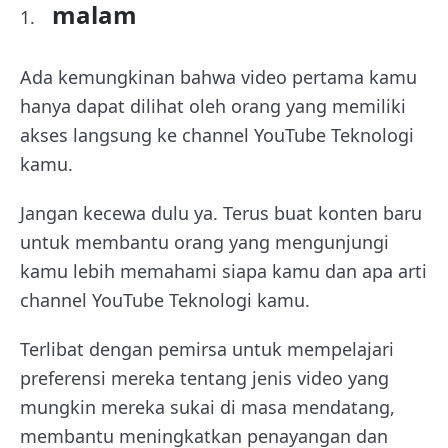
malam
Ada kemungkinan bahwa video pertama kamu
hanya dapat dilihat oleh orang yang memiliki
akses langsung ke channel YouTube Teknologi
kamu.
Jangan kecewa dulu ya. Terus buat konten baru
untuk membantu orang yang mengunjungi
kamu lebih memahami siapa kamu dan apa arti
channel YouTube Teknologi kamu.
Terlibat dengan pemirsa untuk mempelajari
preferensi mereka tentang jenis video yang
mungkin mereka sukai di masa mendatang,
membantu meningkatkan penayangan dan