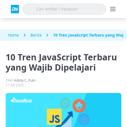
Home
Berita
10 Tren JavaScript Terbaru yang Wajib
10 Tren JavaScript Terbaru
yang Wajib Dipelajari
Oleh
Adisty C. Putri
17 Juli 2025