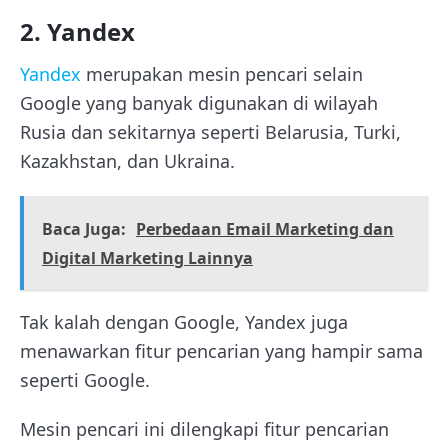
2. Yandex
Yandex
merupakan mesin pencari selain
Google yang banyak digunakan di wilayah
Rusia dan sekitarnya seperti Belarusia, Turki,
Kazakhstan, dan Ukraina.
Baca Juga:
Perbedaan Email Marketing dan
Digital Marketing Lainnya
Tak kalah dengan Google, Yandex juga
menawarkan fitur pencarian yang hampir sama
seperti Google.
Mesin pencari ini dilengkapi fitur pencarian