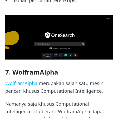
Istilah pencarian terenkripsi.
7. WolframAlpha
WolframAlpha
merupakan salah satu mesin
pencari khusus Computational Intelligence.
Namanya saja khusus Computational
Intelligence, itu berarti WolframAlpha dapat