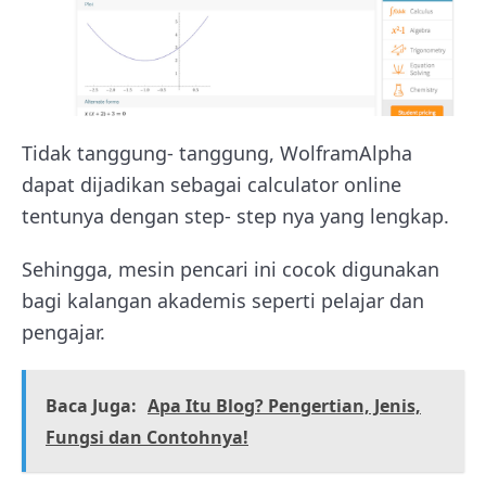
Tidak tanggung- tanggung, WolframAlpha
dapat dijadikan sebagai calculator online
tentunya dengan step- step nya yang lengkap.
Sehingga, mesin pencari ini cocok digunakan
bagi kalangan akademis seperti pelajar dan
pengajar.
Baca Juga:
Apa Itu Blog? Pengertian, Jenis,
Fungsi dan Contohnya!