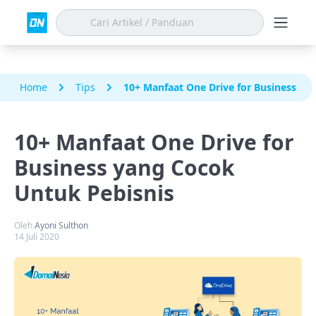
Home
Tips
10+ Manfaat One Drive for Business ya
10+ Manfaat One Drive for
Business yang Cocok
Untuk Pebisnis
Oleh
Ayoni Sulthon
14 Juli 2020