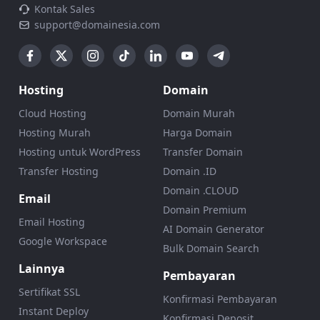
Kontak Sales
support@domainesia.com
Hosting
Domain
Cloud Hosting
Domain Murah
Hosting Murah
Harga Domain
Hosting untuk WordPress
Transfer Domain
Transfer Hosting
Domain .ID
Domain .CLOUD
Email
Domain Premium
Email Hosting
AI Domain Generator
Google Workspace
Bulk Domain Search
Lainnya
Pembayaran
Sertifikat SSL
Konfirmasi Pembayaran
Instant Deploy
Konfirmasi Deposit