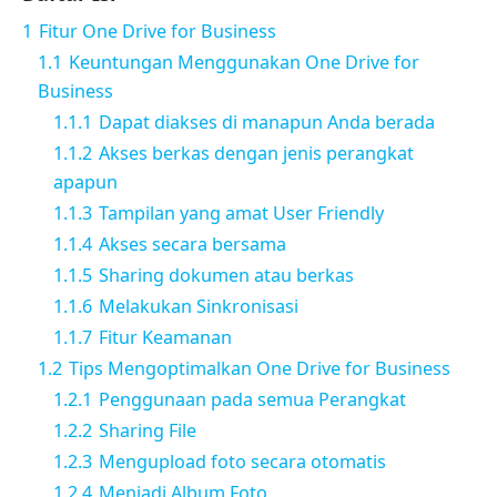
1
Fitur One Drive for Business
1.1
Keuntungan Menggunakan One Drive for
Business
1.1.1
Dapat diakses di manapun Anda berada
1.1.2
Akses berkas dengan jenis perangkat
apapun
1.1.3
Tampilan yang amat User Friendly
1.1.4
Akses secara bersama
1.1.5
Sharing dokumen atau berkas
1.1.6
Melakukan Sinkronisasi
1.1.7
Fitur Keamanan
1.2
Tips Mengoptimalkan One Drive for Business
1.2.1
Penggunaan pada semua Perangkat
1.2.2
Sharing File
1.2.3
Mengupload foto secara otomatis
1.2.4
Menjadi Album Foto