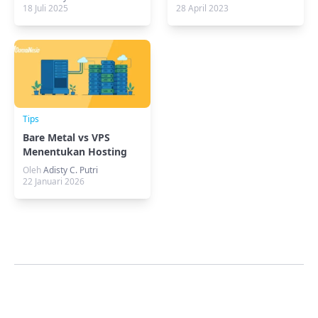
Developer
18 Juli 2025
28 April 2023
Tips
Bare Metal vs VPS
Menentukan Hosting
yang Tepat
Oleh
Adisty C. Putri
22 Januari 2026