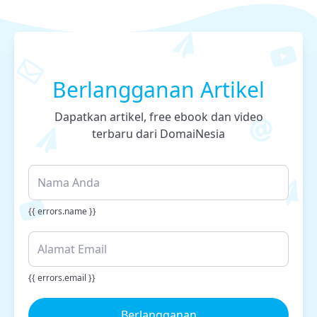
Berlangganan Artikel
Dapatkan artikel, free ebook dan video
terbaru dari DomaiNesia
{{ errors.name }}
{{ errors.email }}
Berlangganan