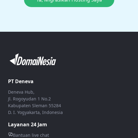
PT Deneva
Deneva Hub,
Jl. Rogoyudan 1 No.2
Kabupaten Sleman 55284
D. I. Yogyakarta, Indonesia
Layanan 24 Jam
Bantuan live chat