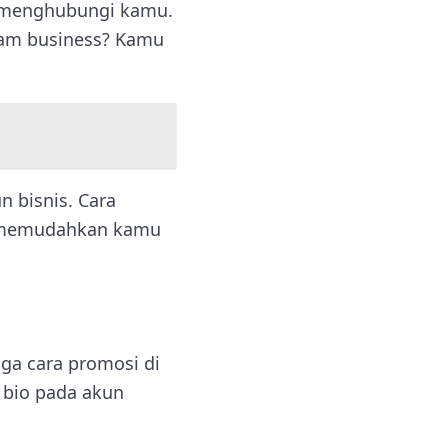
n menghubungi kamu.
ram business? Kamu
 bisnis. Cara
at memudahkan kamu
ga cara promosi di
 bio pada akun