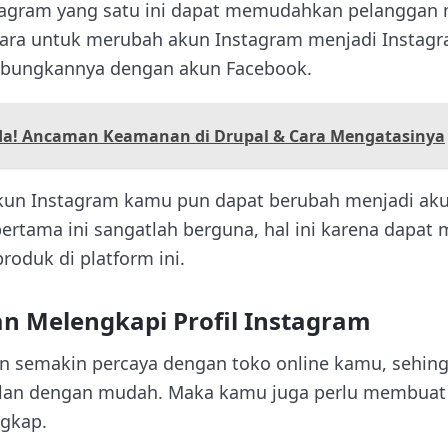
stagram yang satu ini dapat memudahkan pelangga
cara untuk merubah akun Instagram menjadi Instag
bungkannya dengan akun Facebook.
a! Ancaman Keamanan di Drupal & Cara Mengatasinya
un Instagram kamu pun dapat berubah menjadi akun
pertama ini sangatlah berguna, hal ini karena dap
oduk di platform ini.
n Melengkapi Profil Instagram
n semakin percaya dengan toko online kamu, sehing
alan dengan mudah. Maka kamu juga perlu membuat
ngkap.