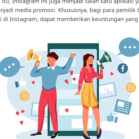
itu, Instagram ini juga menjadi salah satu aplikasi 
jadi media promosi. Khususnya, bagi para pemilik t
 di Instagram, dapat memberikan keuntungan yang s