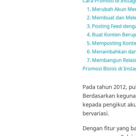
Cara Promosi di Insta
1. Merubah Akun Men
2. Membuat dan Mele
3. Posting Feed den
4. Buat Konten Berup
5. Memposting Konte
6. Menambahkan dan
7. Membangun Relasi
Promosi Bisnis di Inst
Pada tahun 2012, pu
Berdasarkan kegunaan
kepada pengikut aku
bervariasi.
Dengan fitur yang b