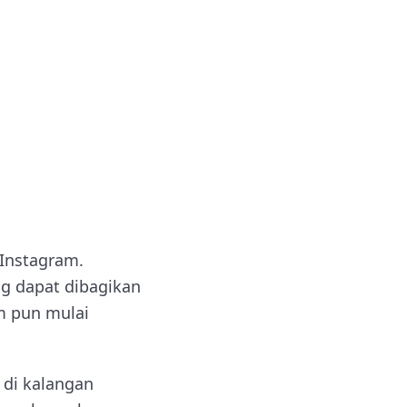
 Instagram.
ng dapat dibagikan
m pun mulai
 di kalangan