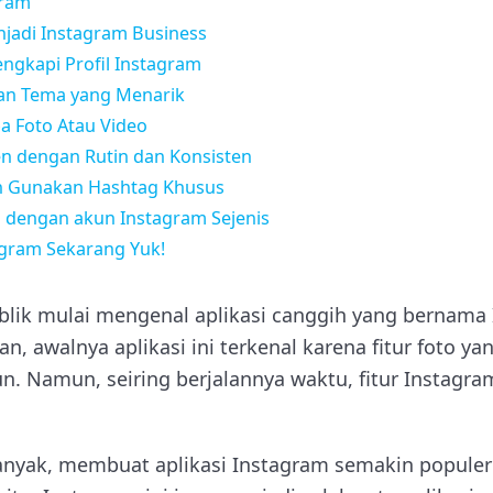
gram
jadi Instagram Business
ngkapi Profil Instagram
gan Tema yang Menarik
a Foto Atau Video
n dengan Rutin dan Konsisten
 Gunakan Hashtag Khusus
 dengan akun Instagram Sejenis
agram Sekarang Yuk!
blik mulai mengenal aplikasi canggih yang bernama
, awalnya aplikasi ini terkenal karena fitur foto ya
n. Namun, seiring berjalannya waktu, fitur Instagra
anyak, membuat aplikasi Instagram semakin populer