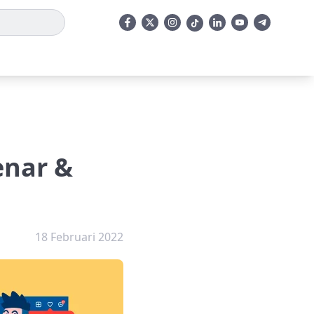
enar &
18 Februari 2022