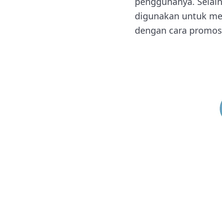
penggunanya. Selain 
digunakan untuk men
dengan cara promosi