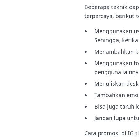
Beberapa teknik da
terpercaya, berikut t
Menggunakan use
Sehingga, ketika
Menambahkan kat
Menggunakan fot
pengguna lainny
Menuliskan deskr
Tambahkan emoji
Bisa juga taruh k
Jangan lupa unt
Cara promosi di IG ti