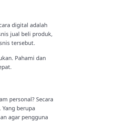
ara digital adalah
s jual beli produk,
nis tersebut.
kukan. Pahami dan
epat.
am personal? Secara
. Yang berupa
juan agar pengguna