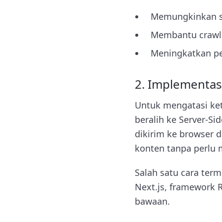
Memungkinkan se
Membantu crawle
Meningkatkan pel
2. Implementasi
Untuk mengatasi ket
beralih ke Server-S
dikirim ke browser 
konten tanpa perlu 
Salah satu cara te
Next.js, framework 
bawaan.