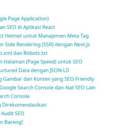
ngle Page Application)
n SEO di Aplikasi React
ct Helmet untuk Manajemen Meta Tag
er-Side Rendering (SSR) dengan Next.js
p.xml dan Robots.txt
an Halaman (Page Speed) untuk SEO
uctured Data dengan JSON-LD
ng Gambar dan Konten yang SEO-Friendly
Google Search Console dan Alat SEO Lain
arch Console
ng Direkomendasikan
 Audit SEO
an Bareng!