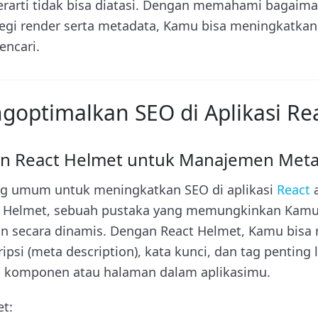
erarti tidak bisa diatasi. Dengan memahami bagaima
gi render serta metadata, Kamu bisa meningkatkan v
encari.
goptimalkan SEO di Aplikasi Re
n React Helmet untuk Manajemen Meta
ing umum untuk meningkatkan SEO di aplikasi
React
a
 Helmet, sebuah pustaka yang memungkinkan Kam
n secara dinamis. Dengan React Helmet, Kamu bisa 
ripsi (meta description), kata kunci, dan tag penting 
ap komponen atau halaman dalam aplikasimu.
t: