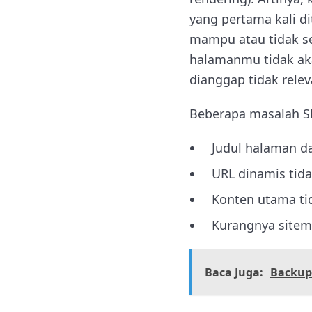
yang pertama kali di
mampu atau tidak se
halamanmu tidak aka
dianggap tidak relev
Beberapa masalah SE
Judul halaman da
URL dinamis tida
Konten utama tid
Kurangnya sitema
Baca Juga:
Backup