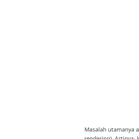
Masalah utamanya ada
rendering). Artinya