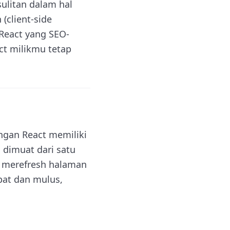
sulitan dalam hal
(client-side
 React yang SEO-
ct milikmu tetap
engan React memiliki
i dimuat dari satu
pa merefresh halaman
at dan mulus,