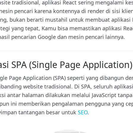
te tradisional, aplikasi React sering mengalami ke
sin pencari karena kontennya di render di sisi klien 
nang, bukan berarti mustahil untuk membuat aplikasi
ategi yang tepat, Kamu bisa memastikan aplikasi Rea
asil pencarian Google dan mesin pencari lainnya.
asi SPA (Single Page Application)
ngle Page Application (SPA) seperti yang dibangun d
ibanding website tradisional. Di SPA, seluruh aplikas
aksi antar halaman dilakukan melalui JavaScript tan
ipun ini memberikan pengalaman pengguna yang cep
yimpan tantangan besar untuk
SEO
.