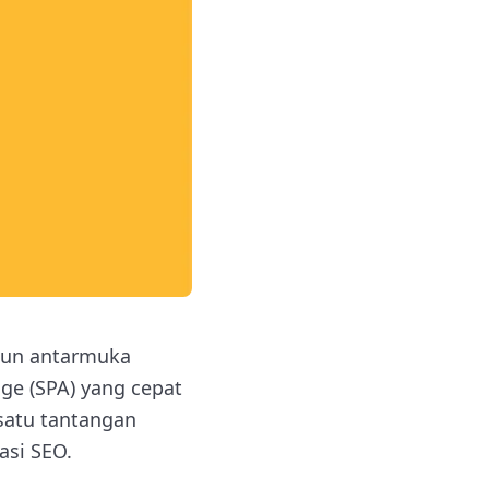
ngun antarmuka
e (SPA) yang cepat
 satu tantangan
asi SEO.