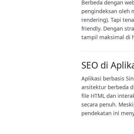
Berbeda dengan websi
pengindeksan oleh me
rendering). Tapi te
friendly. Dengan str
tampil maksimal di h
SEO di Aplik
Aplikasi berbasis Si
arsitektur berbeda d
file HTML dan inter
secara penuh. Mesk
pendekatan ini men