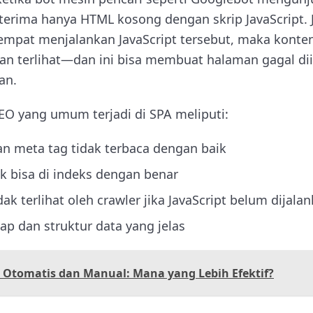
terima hanya HTML kosong dengan skrip JavaScript. J
mpat menjalankan JavaScript tersebut, maka konten
n terlihat—dan ini bisa membuat halaman gagal di
an.
O yang umum terjadi di SPA meliputi:
n meta tag tidak terbaca dengan baik
k bisa di indeks dengan benar
ak terlihat oleh crawler jika JavaScript belum dijala
p dan struktur data yang jelas
 Otomatis dan Manual: Mana yang Lebih Efektif?