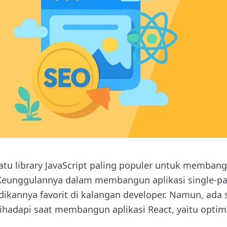
satu library JavaScript paling populer untuk memba
eunggulannya dalam membangun aplikasi single-pag
adikannya favorit di kalangan developer. Namun, ada
ihadapi saat membangun aplikasi React, yaitu optim