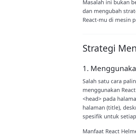
Masalah ini bukan b
dan mengubah strate
React-mu di mesin p
Strategi Men
1. Menggunaka
Salah satu cara pal
menggunakan React
<head> pada halama
halaman (title), desk
spesifik untuk seti
Manfaat React Helme