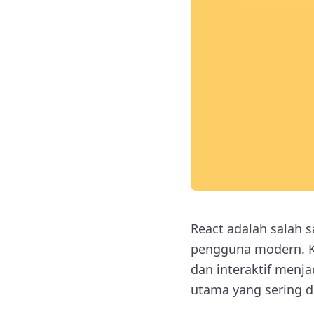
React adalah salah 
pengguna modern. K
dan interaktif menj
utama yang sering d