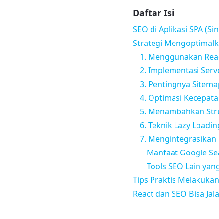
Daftar Isi
SEO di Aplikasi SPA (Si
Strategi Mengoptimalka
1. Menggunakan Rea
2. Implementasi Serv
3. Pentingnya Sitema
4. Optimasi Kecepat
5. Menambahkan Str
6. Teknik Lazy Loadi
7. Mengintegrasikan 
Manfaat Google Se
Tools SEO Lain ya
Tips Praktis Melakukan
React dan SEO Bisa Jal