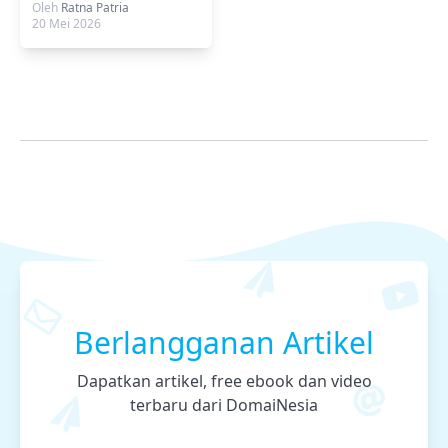
Praktis & Stabil
Oleh
Ratna Patria
20 Mei 2026
Berlangganan Artikel
Dapatkan artikel, free ebook dan video
terbaru dari DomaiNesia