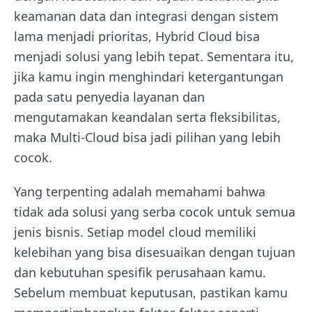
keamanan data dan integrasi dengan sistem
lama menjadi prioritas, Hybrid Cloud bisa
menjadi solusi yang lebih tepat. Sementara itu,
jika kamu ingin menghindari ketergantungan
pada satu penyedia layanan dan
mengutamakan keandalan serta fleksibilitas,
maka Multi-Cloud bisa jadi pilihan yang lebih
cocok.
Yang terpenting adalah memahami bahwa
tidak ada solusi yang serba cocok untuk semua
jenis bisnis. Setiap model cloud memiliki
kelebihan yang bisa disesuaikan dengan tujuan
dan kebutuhan spesifik perusahaan kamu.
Sebelum membuat keputusan, pastikan kamu