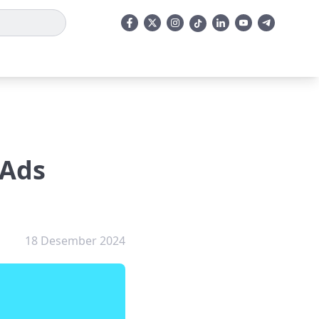
 Ads
18 Desember 2024