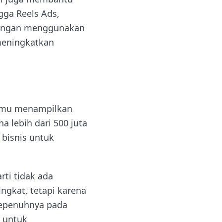
gga Reels Ads,
 Dengan menggunakan
meningkatkan
kamu menampilkan
a lebih dari 500 juta
 bisnis untuk
rti tidak ada
ngkat, tetapi karena
 sepenuhnya pada
n untuk