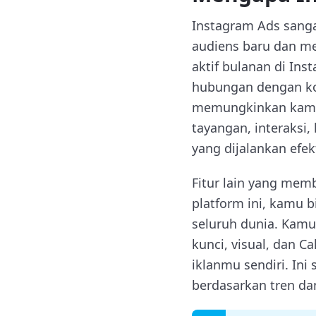
Instagram Ads sang
audiens baru dan me
aktif bulanan di In
hubungan dengan kons
memungkinkan kamu 
tayangan, interaksi,
yang dijalankan efekt
Fitur lain yang mem
platform ini, kamu b
seluruh dunia. Kamu 
kunci, visual, dan C
iklanmu sendiri. In
berdasarkan tren dan