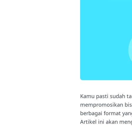
Kamu pasti sudah ta
mempromosikan bisn
berbagai format yan
Artikel ini akan men