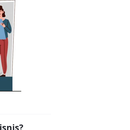
snis?