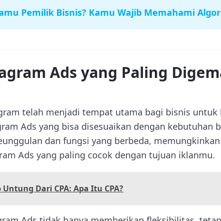
amu Pemilik Bisnis? Kamu Wajib Memahami Algor
agram Ads yang Paling Digem
agram telah menjadi tempat utama bagi bisnis untuk 
agram Ads yang bisa disesuaikan dengan kebutuhan bi
eunggulan dan fungsi yang berbeda, memungkinka
gram Ads yang paling cocok dengan tujuan iklanmu.
 Untung Dari CPA: Apa Itu CPA?
agram Ads tidak hanya memberikan fleksibilitas, tet