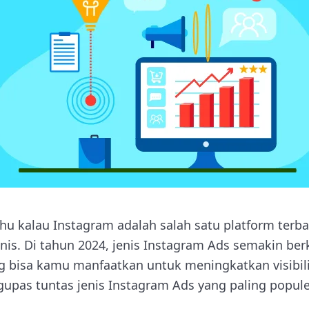
hu kalau Instagram adalah salah satu platform terba
is. Di tahun 2024, jenis Instagram Ads semakin b
g bisa kamu manfaatkan untuk meningkatkan visibil
gupas tuntas jenis Instagram Ads yang paling populer