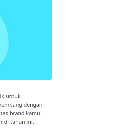
ik untuk
erkembang dengan
itas brand kamu.
 di tahun ini.