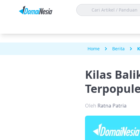
Home
Berita
K
Kilas Bal
Terpopule
Oleh
Ratna Patria