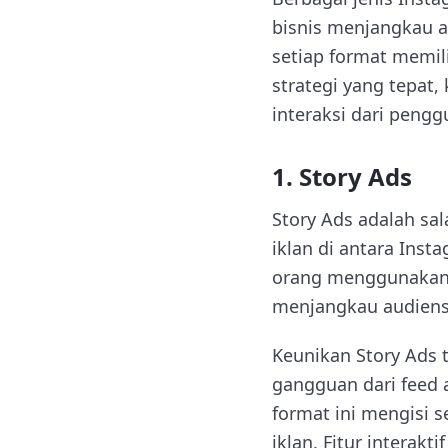
bisnis menjangkau au
setiap format memi
strategi yang tepa
interaksi dari pengg
1. Story Ads
Story Ads adalah s
iklan di antara Inst
orang menggunakan S
menjangkau audiens
Keunikan Story Ads t
gangguan dari feed a
format ini mengisi 
iklan. Fitur interakt