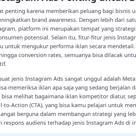
at penting karena memberikan peluang bagi bisnis 
ningkatkan brand awareness. Dengan lebih dari sat
stagram, platform ini merupakan tempat yang strat
umen potensial. Selain itu, fitur-fitur jenis Insta
untuk mengukur performa iklan secara mendetail. 
 hingga conversion rates, semuanya bisa dilacak un
if.
buat jenis Instagram Ads sangat unggul adalah Meta
isa memeriksa iklan apa saja yang sedang berjalan da
bisa melihat bagaimana iklan kompetitor diatur, sepe
all-to-Action (CTA), yang bisa kamu pelajari untuk m
i sangat berguna dalam membangun strategi yang lebi
 respons audiens terhadap jenis Instagram Ads di in