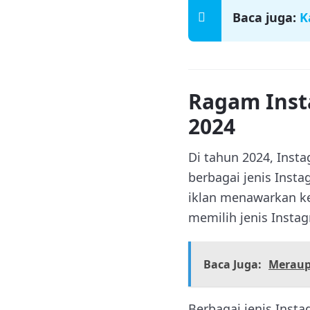
Baca juga:
K
Ragam Inst
2024
Di tahun 2024, Inst
berbagai jenis Inst
iklan menawarkan k
memilih jenis Insta
Baca Juga:
Meraup
Berbagai jenis Inst