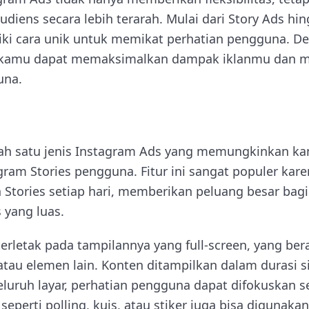
diens secara lebih terarah. Mulai dari Story Ads hin
liki cara unik untuk memikat perhatian pengguna.
t, kamu dapat memaksimalkan dampak iklanmu dan 
una.
alah satu jenis Instagram Ads yang memungkinkan 
agram Stories pengguna. Fitur ini sangat populer karen
tories setiap hari, memberikan peluang besar bagi
 yang luas.
erletak pada tampilannya yang full-screen, yang bera
tau elemen lain. Konten ditampilkan dalam durasi si
seluruh layar, perhatian pengguna dapat difokuskan
if seperti polling, kuis, atau stiker juga bisa digunaka