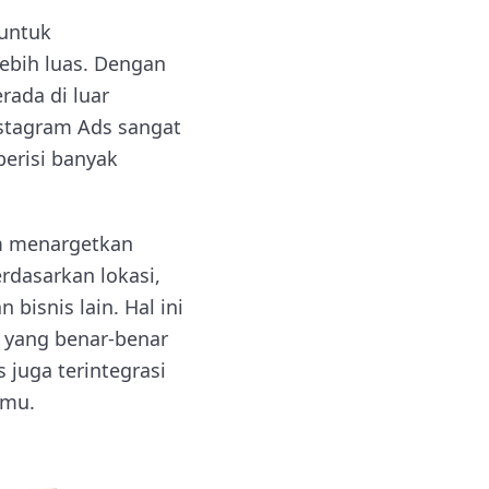
 untuk
ebih luas. Dengan
rada di luar
nstagram Ads sangat
berisi banyak
am menargetkan
rdasarkan lokasi,
bisnis lain. Hal ini
 yang benar-benar
 juga terintegrasi
nmu.