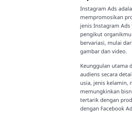
Instagram Ads adala
mempromosikan produ
jenis Instagram Ads
pengikut organikmu m
bervariasi, mulai da
gambar dan video.
Keunggulan utama da
audiens secara deta
usia, jenis kelamin,
memungkinkan bisni
tertarik dengan pro
dengan Facebook Ad