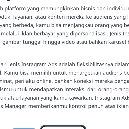
h platform yang memungkinkan bisnis dan individu
k, layanan, atau konten mereka ke audiens yang l
 yang berbeda, kamu bisa menjangkau orang yang be
elalui iklan berbayar yang dipersonalisasi. Jenis I
ri gambar tunggal hingga video atau bahkan karusel 
ri jenis Instagram Ads adalah fleksibilitasnya dal
il. Kamu bisa memilih untuk menargetkan audiens be
 minat, perilaku online, bahkan koneksi mereka dengan 
smu untuk mendapatkan interaksi dari orang-orang
duk atau layanan yang kamu tawarkan. Instagram Ads
s Manager, memberikanmu kontrol penuh atas ikla