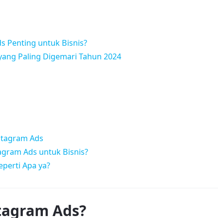
 Penting untuk Bisnis?
ang Paling Digemari Tahun 2024
stagram Ads
gram Ads untuk Bisnis?
Seperti Apa ya?
stagram Ads?