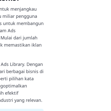
untuk menjangkau
u miliar pengguna
egis untuk membangun
gram Ads
Mulai dari jumlah
tuk memastikan iklan
 Ads Library. Dengan
ri berbagai bisnis di
rti pilihan kata
engoptimalkan
h efektif
dustri yang relevan.