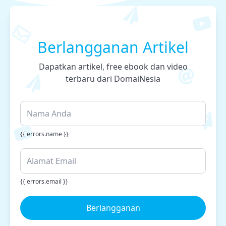
Berlangganan Artikel
Dapatkan artikel, free ebook dan video
terbaru dari DomaiNesia
{{ errors.name }}
{{ errors.email }}
Berlangganan