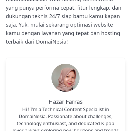
yang punya performa cepat, fitur lengkap, dan
dukungan teknis 24/7 siap bantu kamu kapan
saja. Yuk, mulai sekarang optimasi website
kamu dengan layanan yang tepat dan hosting
terbaik dari DomaiNesia!
Hazar Farras
Hi ! I'm a Technical Content Specialist in
DomaiNesia. Passionate about challenges,
technology enthusiast, and dedicated K-pop
lover always exploring new horizons and trends