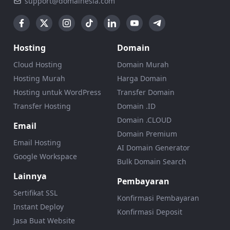
support@domainesia.com
Hosting
Domain
Cloud Hosting
Domain Murah
Hosting Murah
Harga Domain
Hosting untuk WordPress
Transfer Domain
Transfer Hosting
Domain .ID
Domain .CLOUD
Email
Domain Premium
Email Hosting
AI Domain Generator
Google Workspace
Bulk Domain Search
Lainnya
Pembayaran
Sertifikat SSL
Konfirmasi Pembayaran
Instant Deploy
Konfirmasi Deposit
Jasa Buat Website