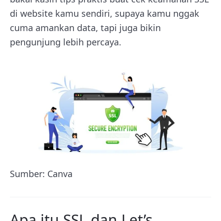
di website kamu sendiri, supaya kamu nggak
cuma amankan data, tapi juga bikin
pengunjung lebih percaya.
Sumber: Canva
Apa itu SSL dan Let’s