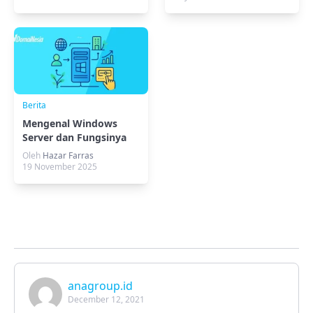
Berita
Mengenal Windows
Server dan Fungsinya
untuk Bisnis
Oleh
Hazar Farras
19 November 2025
anagroup.id
December 12, 2021