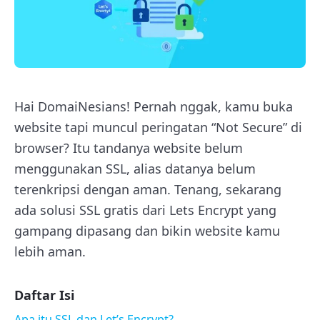
Hai DomaiNesians! Pernah nggak, kamu buka
website tapi muncul peringatan “Not Secure” di
browser? Itu tandanya website belum
menggunakan SSL, alias datanya belum
terenkripsi dengan aman. Tenang, sekarang
ada solusi SSL gratis dari Lets Encrypt yang
gampang dipasang dan bikin website kamu
lebih aman.
Daftar Isi
Apa itu SSL dan Let’s Encrypt?