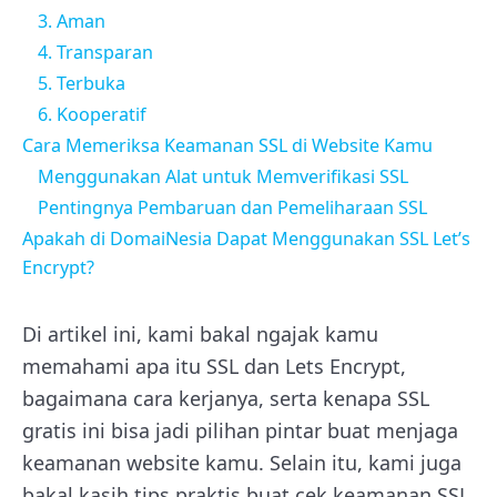
3. Aman
4. Transparan
5. Terbuka
6. Kooperatif
Cara Memeriksa Keamanan SSL di Website Kamu
Menggunakan Alat untuk Memverifikasi SSL
Pentingnya Pembaruan dan Pemeliharaan SSL
Apakah di DomaiNesia Dapat Menggunakan SSL Let’s
Encrypt?
Di artikel ini, kami bakal ngajak kamu
memahami apa itu SSL dan Lets Encrypt,
bagaimana cara kerjanya, serta kenapa SSL
gratis ini bisa jadi pilihan pintar buat menjaga
keamanan website kamu. Selain itu, kami juga
bakal kasih tips praktis buat cek keamanan SSL