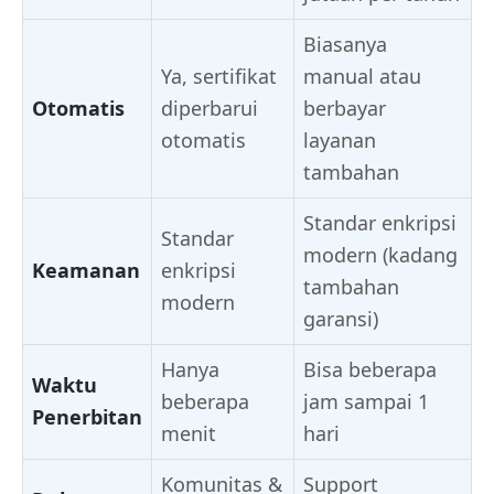
Biasanya
Ya, sertifikat
manual atau
Otomatis
diperbarui
berbayar
otomatis
layanan
tambahan
Standar enkripsi
Standar
modern (kadang
Keamanan
enkripsi
tambahan
modern
garansi)
Hanya
Bisa beberapa
Waktu
beberapa
jam sampai 1
Penerbitan
menit
hari
Komunitas &
Support