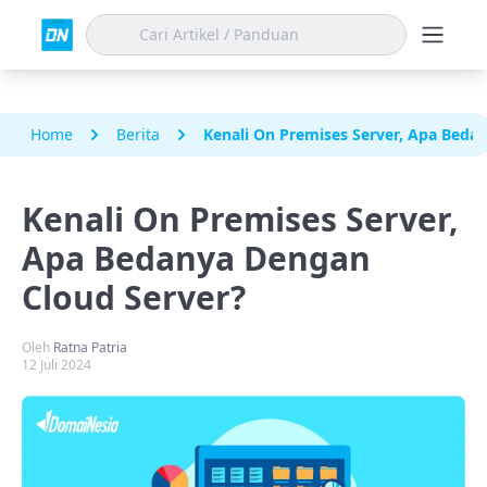
Home
Berita
Kenali On Premises Server, Apa Beda
Kenali On Premises Server,
Apa Bedanya Dengan
Cloud Server?
Oleh
Ratna Patria
12 Juli 2024