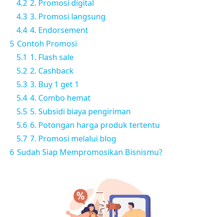
4.2
2. Promosi digital
4.3
3. Promosi langsung
4.4
4. Endorsement
5
Contoh Promosi
5.1
1. Flash sale
5.2
2. Cashback
5.3
3. Buy 1 get 1
5.4
4. Combo hemat
5.5
5. Subsidi biaya pengiriman
5.6
6. Potongan harga produk tertentu
5.7
7. Promosi melalui blog
6
Sudah Siap Mempromosikan Bisnismu?