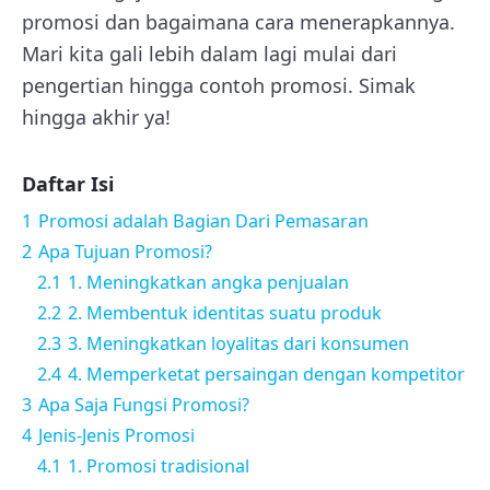
promosi dan bagaimana cara menerapkannya.
Mari kita gali lebih dalam lagi mulai dari
pengertian hingga contoh promosi. Simak
hingga akhir ya!
Daftar Isi
1
Promosi adalah Bagian Dari Pemasaran
2
Apa Tujuan Promosi?
2.1
1. Meningkatkan angka penjualan
2.2
2. Membentuk identitas suatu produk
2.3
3. Meningkatkan loyalitas dari konsumen
2.4
4. Memperketat persaingan dengan kompetitor
3
Apa Saja Fungsi Promosi?
4
Jenis-Jenis Promosi
4.1
1. Promosi tradisional