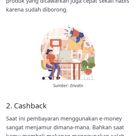
produk yang ditawarkan juga cepat sekali habis
karena sudah diborong.
Sumber: Envato
2. Cashback
Saat ini pembayaran menggunakan e-money
sangat menjamur dimana-mana. Bahkan saat