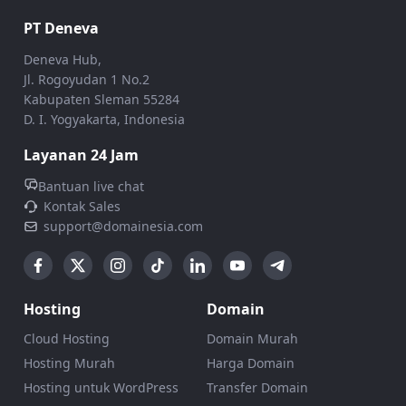
PT Deneva
Deneva Hub,
Jl. Rogoyudan 1 No.2
Kabupaten Sleman 55284
D. I. Yogyakarta, Indonesia
Layanan 24 Jam
Bantuan live chat
Kontak Sales
support@domainesia.com
Hosting
Domain
Cloud Hosting
Domain Murah
Hosting Murah
Harga Domain
Hosting untuk WordPress
Transfer Domain