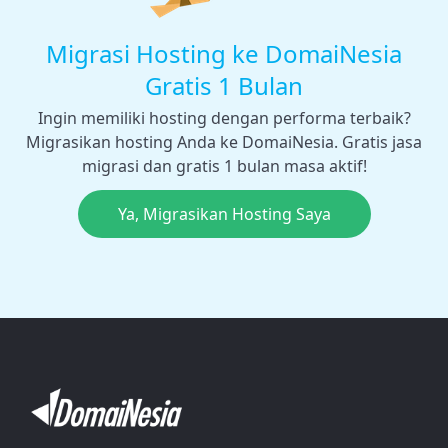
Migrasi Hosting ke DomaiNesia
Gratis 1 Bulan
Ingin memiliki hosting dengan performa terbaik?
Migrasikan hosting Anda ke DomaiNesia. Gratis jasa
migrasi dan gratis 1 bulan masa aktif!
Ya, Migrasikan Hosting Saya