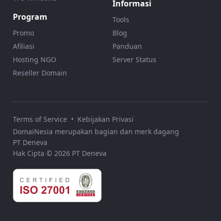
Informasi
Program
Tools
Promo
Blog
Afiliasi
Panduan
Hosting NGO
Server Status
Reseller Domain
Terms of Service
•
Kebijakan Privasi
DomaiNesia merupakan bagian dan merk dagang
PT Deneva
Hak Cipta © 2026 PT Deneva