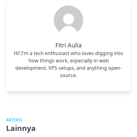
Fitri Aulia
Hi! I'm a tech enthusiast who loves digging into
how things work, especially in web
development, VPS setups, and anything open-
source.
ARTIKEL
Lainnya