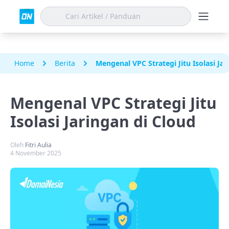
Home
Berita
Mengenal VPC Strategi Jitu Isolasi Jar
Mengenal VPC Strategi Jitu
Isolasi Jaringan di Cloud
Oleh
Fitri Aulia
4 November 2025