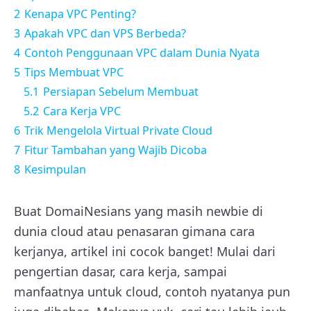
2
Kenapa VPC Penting?
3
Apakah VPC dan VPS Berbeda?
4
Contoh Penggunaan VPC dalam Dunia Nyata
5
Tips Membuat VPC
5.1
Persiapan Sebelum Membuat
5.2
Cara Kerja VPC
6
Trik Mengelola Virtual Private Cloud
7
Fitur Tambahan yang Wajib Dicoba
8
Kesimpulan
Buat DomaiNesians yang masih newbie di
dunia cloud atau penasaran gimana cara
kerjanya, artikel ini cocok banget! Mulai dari
pengertian dasar, cara kerja, sampai
manfaatnya untuk cloud, contoh nyatanya pun