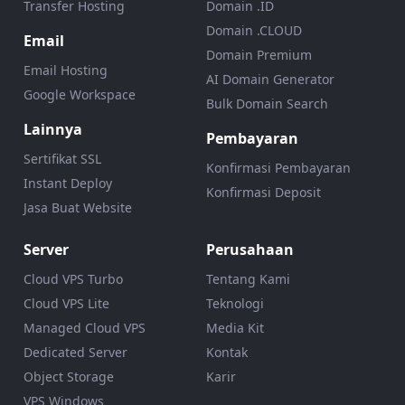
Transfer Hosting
Domain .ID
Domain .CLOUD
Email
Domain Premium
Email Hosting
AI Domain Generator
Google Workspace
Bulk Domain Search
Lainnya
Pembayaran
Sertifikat SSL
Konfirmasi Pembayaran
Instant Deploy
Konfirmasi Deposit
Jasa Buat Website
Server
Perusahaan
Cloud VPS Turbo
Tentang Kami
Cloud VPS Lite
Teknologi
Managed Cloud VPS
Media Kit
Dedicated Server
Kontak
Object Storage
Karir
VPS Windows