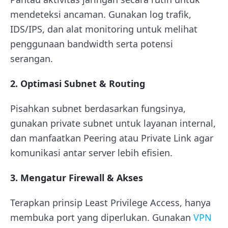
mendeteksi ancaman. Gunakan log trafik,
IDS/IPS, dan alat monitoring untuk melihat
penggunaan bandwidth serta potensi
serangan.
2. Optimasi Subnet & Routing
Pisahkan subnet berdasarkan fungsinya,
gunakan private subnet untuk layanan internal,
dan manfaatkan Peering atau Private Link agar
komunikasi antar server lebih efisien.
3. Mengatur Firewall & Akses
Terapkan prinsip Least Privilege Access, hanya
membuka port yang diperlukan. Gunakan
VPN